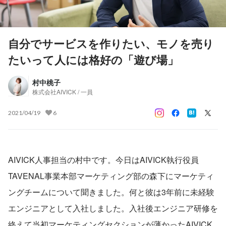
自分でサービスを作りたい、モノを売り
たいって人には格好の「遊び場」
村中桃子
株式会社AIVICK / 一員
2021/04/19
6
AIVICK人事担当の村中です。今日はAIVICK執行役員
TAVENAL事業本部マーケティング部の森下にマーケティ
ングチームについて聞きました。何と彼は3年前に未経験
エンジニアとして入社しました。入社後エンジニア研修を
終えて当初マーケティングセクションが薄かったAIVICK