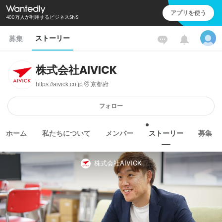
アプリを使う
400万人が利用するビジネスSNS
ストーリー
募集
株式会社AIVICK
https://aivick.co.jp
京都府
フォロー
ホーム
私たちについて
メンバー
ストーリー
募集
株式会社AIVICK