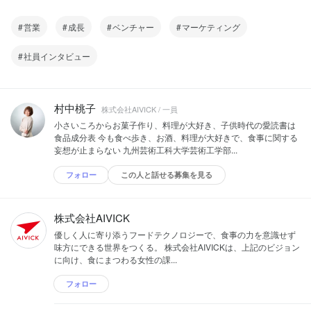
営業
成長
ベンチャー
マーケティング
社員インタビュー
村中桃子
株式会社AIVICK / 一員
小さいころからお菓子作り、料理が大好き、子供時代の愛読書は
食品成分表 今も食べ歩き、お酒、料理が大好きで、食事に関する
妄想が止まらない 九州芸術工科大学芸術工学部...
フォロー
この人と話せる募集を見る
株式会社AIVICK
優しく人に寄り添うフードテクノロジーで、食事の力を意識せず
味方にできる世界をつくる。 株式会社AIVICKは、上記のビジョン
に向け、食にまつわる女性の課...
フォロー