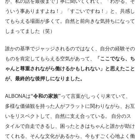
が、私の話を最後まで丁寧に聞いてくれて、「わかる、そ
ういう事ありますよね！」「すごいですね！」と、共感し
てもらえる場面が多くて。自然と前向きな気持ちになって
しまってました（笑）
誰かの基準でジャッジされるのではなく、自分の経験その
ものを肯定してもらえる空気があって、
「ここでなら、ち
ゃんと尊重されながら働けるかもしれない」と思えたこと
が、最終的な後押しになりました。
ALBONAは
“令和の家族”
って言葉がしっくり来ていて、
多様な価値観を持った人がフラットに関わりながら、お互
いをリスペクトして、自然に支え合っている。 自分のス
タイルで自走できるし、困ったときはちゃんと誰かが助け
てくれる、そんな文化があるから、今もすごく心地よく働