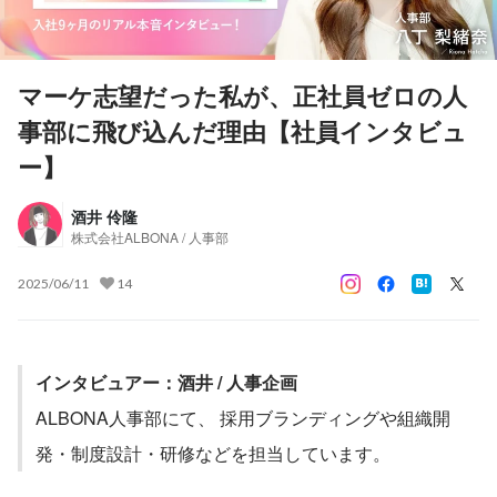
マーケ志望だった私が、正社員ゼロの人
事部に飛び込んだ理由【社員インタビュ
ー】
酒井 伶隆
株式会社ALBONA / 人事部
2025/06/11
14
インタビュアー：酒井 / 人事企画
ALBONA人事部にて、 採用ブランディングや組織開
発・制度設計・研修などを担当しています。