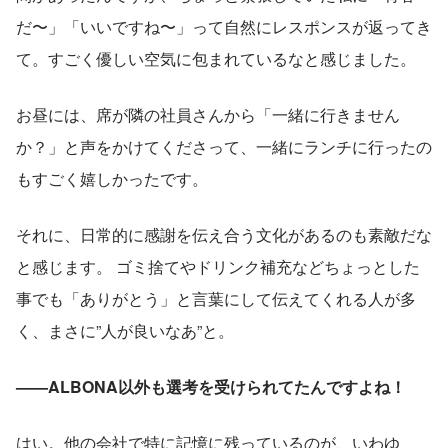
だ〜」「いいですね〜」って自然にレスポンスが返ってき
て。すごく優しい空気に包まれているなと感じました。
お昼には、席が隣の社員さんから「一緒に行きません
か？」と声をかけてくださって、一緒にランチに行ったの
もすごく嬉しかったです。
それに、日常的に感謝を伝え合う文化があるのも素敵だな
と感じます。 ゴミ捨てやドリンク補充などちょっとした
事でも「ありがとう」と言葉にして伝えてくれる人が多
く、まさに”人が良いなあ”と。
——ALBONA以外も選考を受けられてたんですよね！
はい。他の会社で特に記憶に残っているのが、いわゆ