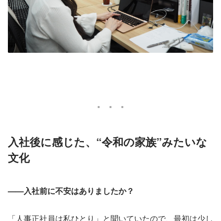
入社後に感じた、“令和の家族”みたいな
文化
——入社前に不安はありましたか？
「人事正社員は私ひとり」と聞いていたので、最初は少し