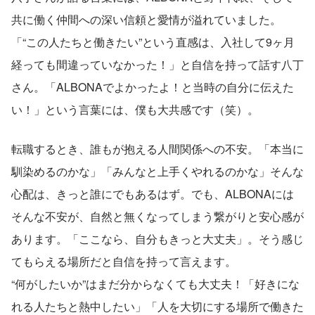
共に働く仲間への深い信頼と愛情が溢れていました。
「“この人たちと働きたい”という直感は、入社して9ヶ月
経っても間違っていなかった！」と自信を持って話す八丁
さん。「ALBONAでよかったよ！と当時の自分に伝えた
い！」という言葉には、僕も大共感です（笑）。
転職するとき、誰もが抱える人間関係への不安。「本当に
馴染めるのかな」「みんなと上手くやれるのかな」そんな
心配は、きっと誰にでもあるはず。でも、ALBONAには
そんな不安が、自然と無くなってしまう繋がりと安心感が
あります。「ここなら、自分もきっと大丈夫」。そう感じ
てもらえる場所だと自信を持って言えます。
“何がしたいか”はまだ分からなくても大丈夫！「好きにな
れる人たちと熱中したい」「人を大切にする場所で働きた