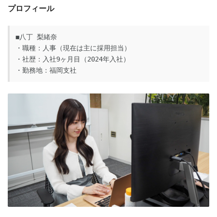
プロフィール
◼︎八丁 梨緒奈
・職種：人事（現在は主に採用担当）
・社歴：入社9ヶ月目（2024年入社）
・勤務地：福岡支社