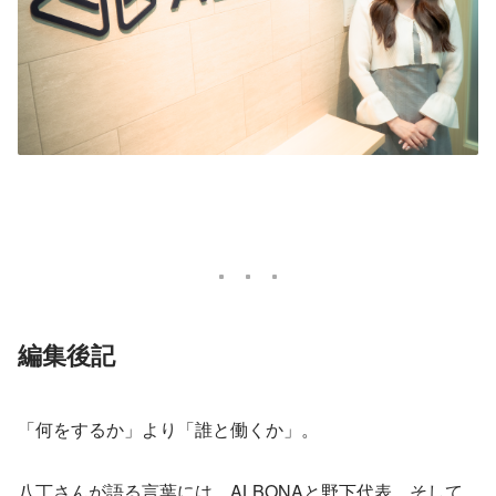
編集後記
「何をするか」より「誰と働くか」。
八丁さんが語る言葉には、ALBONAと野下代表、そして