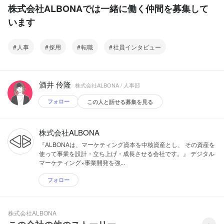
株式会社ALBONAでは一緒に働く仲間を募集して
います
人事
採用
転職
社員インタビュー
酒井 伶隆
株式会社ALBONA / 人事部
フォロー
この人と話せる募集を見る
株式会社ALBONA
『ALBONAは、マーケティング資本を中核資産とし、 その資産を
使って事業を設計・立ち上げ・成長させる会社です。』 デジタル
マーケティング×事業開発を強...
フォロー
株式会社ALBONA