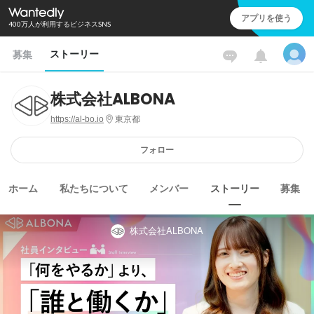
アプリを使う
400万人が利用するビジネスSNS
ストーリー
募集
株式会社ALBONA
https://al-bo.io
東京都
フォロー
ホーム
私たちについて
メンバー
ストーリー
募集
株式会社ALBONA