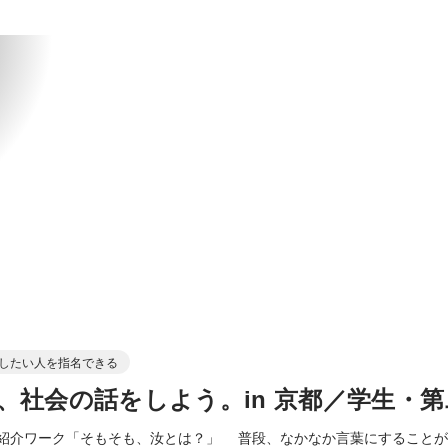
したい人を指名できる
、社会の話をしよう。in 京都／学生・
己紹介ワーク「そもそも、汝とは？」 普段、なかなか言葉にすること