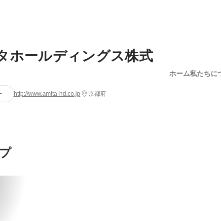
タホールディングス株式
ホーム
私たちに
ー
http://www.amita-hd.co.jp
京都府
プ