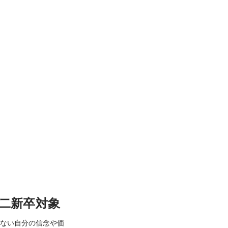
第二新卒対象
がない自分の信念や価