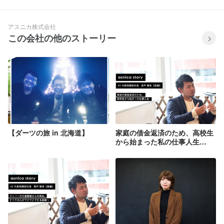
ジネスソリューションを提供していま
す。幅広い業種のクライアント様に対
応。
アスニカ株式会社
この会社の他のストーリー
【ダーツの旅 in 北海道】
家庭の借金返済のため、高校生
から始まった私の仕事人生
【asnica story #1 前編】