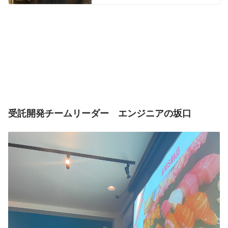
書いていきますのでご気軽にお付き合い
下さい！ 私達は、アスニカのメイン事業
である「FULLTIME」そのロボットの
「開発、運用、保守」を行っておりま
す。 ...
受託開発チームリーダー　エンジニアの坂口