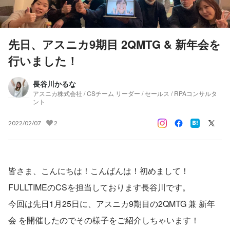
先日、アスニカ9期目 2QMTG & 新年会を
行いました！
長谷川かるな
アスニカ株式会社 / CSチーム リーダー / セールス / RPAコンサルタ
ント
2022/02/07
2
皆さま、こんにちは！こんばんは！初めまして！
FULLTIMEのCSを担当しております長谷川です。
今回は先日1月25日に、アスニカ9期目の2QMTG 兼 新年
会 を開催したのでその様子をご紹介しちゃいます！