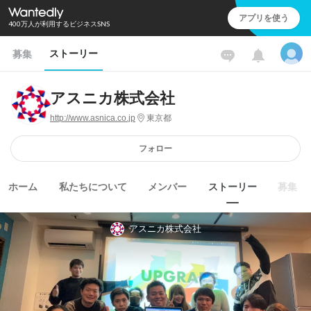
アプリを使う
400万人が利用するビジネスSNS
ストーリー
募集
アスニカ株式会社
http://www.asnica.co.jp
東京都
フォロー
ホーム
私たちについて
メンバー
ストーリー
募集
アスニカ株式会社