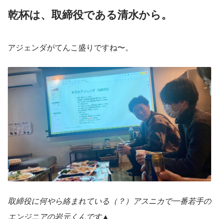
乾杯は、取締役である清水から。
アジェンダがてんこ盛りですね〜。
取締役に何やら絡まれている（？）アスニカで一番若手の
エンジニアの岩元くんです▲