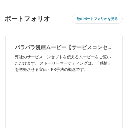
ポートフォリオ
他のポートフォリオを見る
パラパラ漫画ムービー【サービスコンセプ
ト】
弊社のサービスコンセプトを伝えるムービーをご覧い
ただけます。 ストーリーマーケティングは、「感情」
を誘発させる宣伝・PR手法の概念です。