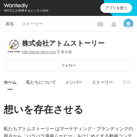
アプリを使う
400万人が利用するビジネスSNS
募集
ストーリー
株式会社アトムストーリー
http://atom-story.com
東京都
フォロー
ホーム
私たちについて
メンバー
ストーリー
募集
想いを存在させる
私たちアトムストーリー はマーケティング・ブランディングの
視点から「パラパラ漫画ムービー」をはじめとする動画コンテ