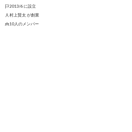
2013/6 に設立
村上賢太 が創業
10人のメンバー