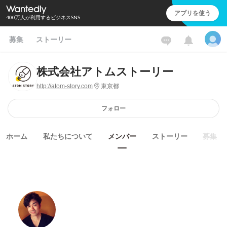
アプリを使う
400万人が利用するビジネスSNS
募集
ストーリー
株式会社アトムストーリー
http://atom-story.com
東京都
フォロー
ホーム
私たちについて
メンバー
ストーリー
募集