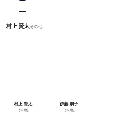
村上 賢太
その他
村上 賢太
伊藤 朋子
その他
その他