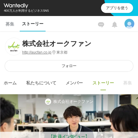
アプリを使う
400万人が利用するビジネスSNS
ストーリー
募集
株式会社オークファン
http://aucfan.co.jp
東京都
フォロー
ホーム
私たちについて
メンバー
ストーリー
募集
株式会社オークファン