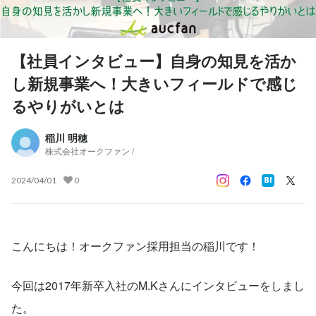
【社員インタビュー】自身の知見を活か
し新規事業へ！大きいフィールドで感じ
るやりがいとは
稲川 明穂
株式会社オークファン /
2024/04/01
0
こんにちは！オークファン採用担当の稲川です！
今回は2017年新卒入社のM.Kさんにインタビューをしまし
た。