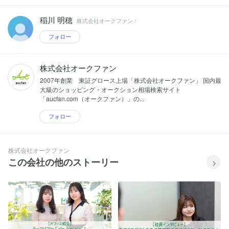
稲川 明穂
株式会社オークファン /
フォロー
株式会社オークファン
2007年創業 東証グロース上場「株式会社オークファン」 国内最
大級のショッピング・オークション相場検索サイト
「aucfan.com（オークファン）」の...
フォロー
株式会社オークファン
この会社の他のストーリー