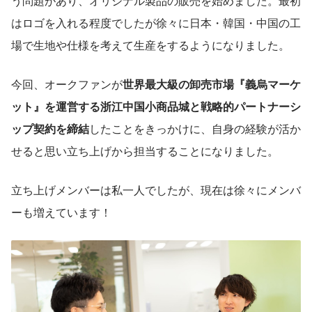
う問題があり、オリジナル製品の販売を始めました。最初
はロゴを入れる程度でしたが徐々に日本・韓国・中国の工
場で生地や仕様を考えて生産をするようになりました。
今回、オークファンが
世界最大級の卸売市場『義烏マーケ
ット』を運営する浙江中国小商品城と戦略的パートナーシ
ップ契約を締結
したことをきっかけに、自身の経験が活か
せると思い立ち上げから担当することになりました。
立ち上げメンバーは私一人でしたが、現在は徐々にメンバ
ーも増えています！