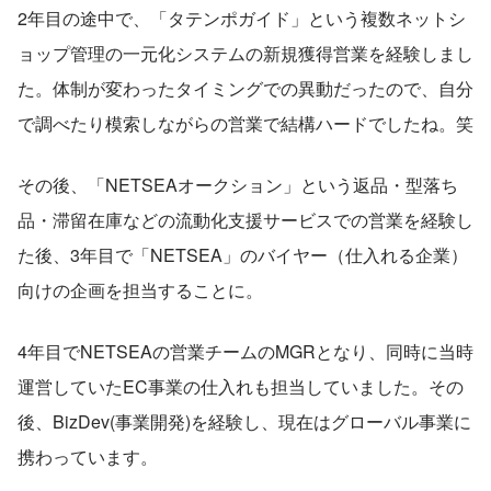
2年目の途中で、「タテンポガイド」という複数ネットシ
ョップ管理の一元化システムの新規獲得営業を経験しまし
た。体制が変わったタイミングでの異動だったので、自分
で調べたり模索しながらの営業で結構ハードでしたね。笑
その後、「NETSEAオークション」という返品・型落ち
品・滞留在庫などの流動化支援サービスでの営業を経験し
た後、3年目で「NETSEA」のバイヤー（仕入れる企業）
向けの企画を担当することに。
4年目でNETSEAの営業チームのMGRとなり、同時に当時
運営していたEC事業の仕入れも担当していました。その
後、BizDev(事業開発)を経験し、現在はグローバル事業に
携わっています。