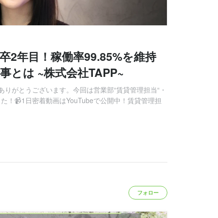
新卒2年目！稼働率99.85%を維持
とは ~株式会社TAPP~
ありがとうございます。今回は営業部“賃貸管理担当“・
た！📹1日密着動画はYouTubeで公開中！賃貸管理担
フォロー