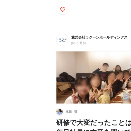
株式会社ラクーンホールディングス
約2ヶ月前
永田 朋
研修で大変だったことは