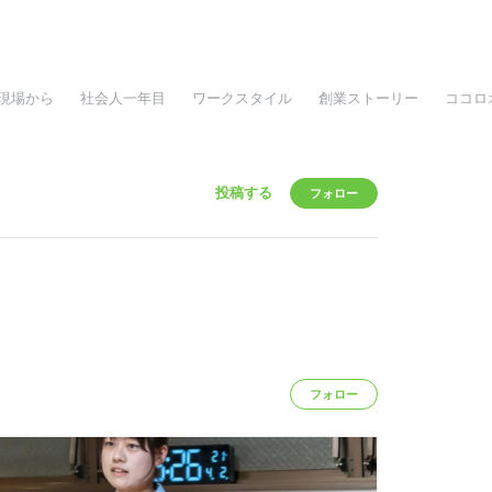
現場から
社会人一年目
ワークスタイル
創業ストーリー
ココロ
投稿する
フォロー
フォロー