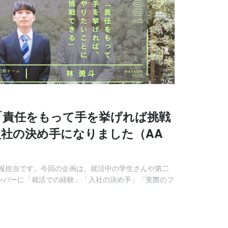
「責任をもって手を挙げれば挑戦
社の決め手になりました（AA
報担当です。今回の企画は、就活中の学生さんや第二
メンバーに「就活での経験」「入社の決め手」「実際のフ