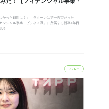
てみた！【フィナンシャル事業・
つかった瞬間は？」「ラクーンは第一志望だった
ナンシャル事業・ビジネス職」に所属する新卒1年目
見る
フォロー