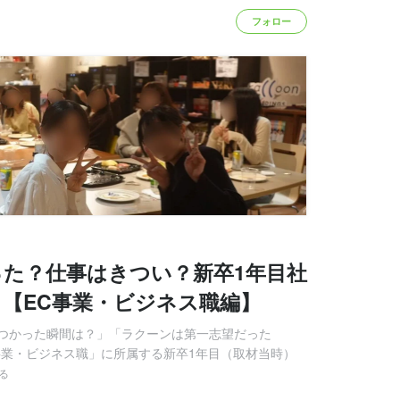
フォロー
た？仕事はきつい？新卒1年目社
【EC事業・ビジネス職編】
つかった瞬間は？」「ラクーンは第一志望だった
事業・ビジネス職」に所属する新卒1年目（取材当時）
る