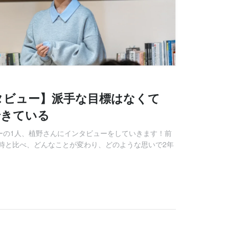
タビュー】派手な目標はなくて
できている
ーの1人、植野さんにインタビューをしていきます！前
時と比べ、どんなことが変わり、どのような思いで2年