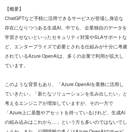
【概要】
ChatGPTなど手軽に活用できるサービスが登場し身近な
存在になりつつある生成AI。中でも、企業独自のデータを
学習させないといったセキュリティ対策やSLAサポートな
ど、エンタープライズで必要とされる仕組みが十分に考慮
されているAzure OpenAIは、多くの企業で利用が拡大し
ています。
このような背景もあり、「Azure OpenAIを業務に活用し
ていきたい」「新たなソリューションを生み出したい」と
考えるエンジニアが増加していますが、その一方で
「Azure上に基盤やアセットを持っているけれど、生成AI
の組み込みはこれから…」という方も多いのではないでし
ょうか。また、公開情報の多くはAzure OpenAIのサービ