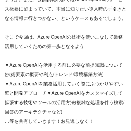
ス概要に留まっていて、本当に知りたい導入時の手引きと
なる情報に行きつかない、というケースもあるでしょう。
そこで今回は、Azure OpenAIの技術を使いこなして業務
活用していくための第一歩となるよう
▼Azure OpenAIを活用する前に必要な前提知識について
(技術要素の概要や利点/トレンド/環境構築方法)
▼Azure OpenAIを業務活用していく際にぶつかりやすい
壁と開発アプローチ▼Azure OpenAIをカスタマイズして
拡張する技術やツールの活用方法(複雑な処理を伴う検索/
回答のアーキテクチャなど)
…等を共有していきます！お見逃しなく！