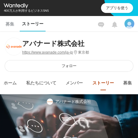
アプリを使う
400万人が利用するビジネスSNS
ストーリー
募集
アバナード株式会社
https://www.avanade.com/ja-jp
東京都
フォロー
ホーム
私たちについて
メンバー
ストーリー
募集
アバナード株式会社