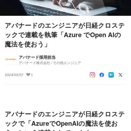
アバナードのエンジニアが日経クロステ
ックで連載を執筆「Azure でOpen AIの
魔法を使おう」
アバナード採用担当
アバナード株式会社 / その他エンジニア
2024/03/07
1
アバナードのエンジニアが日経クロステ
ックで「AzureでOpenAIの魔法を使お