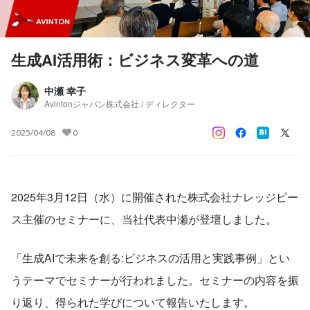
生成AI活用術：ビジネス変革への道
中瀬 幸子
Avintonジャパン株式会社 / ディレクター
2025/04/08
0
2025年3月12日（水）に開催された株式会社ナレッジピー
ス主催のセミナーに、当社代表中瀬が登壇しました。
「生成AIで未来を創る:ビジネスの活用と実践事例」とい
うテーマでセミナーが行われました。セミナーの内容を振
り返り、得られた学びについて報告いたします。