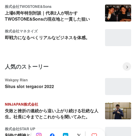
株式会社TWOSTONE&Sons
上場6周年特別対談｜代表2人が明かす
TWOSTONE&Sonsの現在地と一貫した狙い
株式会社マネタイズ
即戦力になるべくリアルなビジネスを体感。
人気のストーリー
Wakgoy Rian
Situs slot tergacor 2022
NINJAPAN株式会社
失敗と挫折の連続から這い上がり続ける壮絶な人
生。社長に今までとこれからを聞いてみた。
株式会社STAR UP
利他の精神と当事者意識：CPO池田八輝が語る