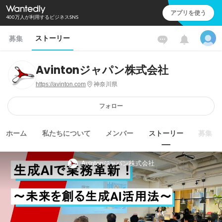
アプリを使う
400万人が利用するビジネスSNS
ストーリー
募集
Avintonジャパン株式会社
https://avinton.com
神奈川県
フォロー
ホーム
私たちについて
メンバー
ストーリー
募集
Avintonジャパン株式会社