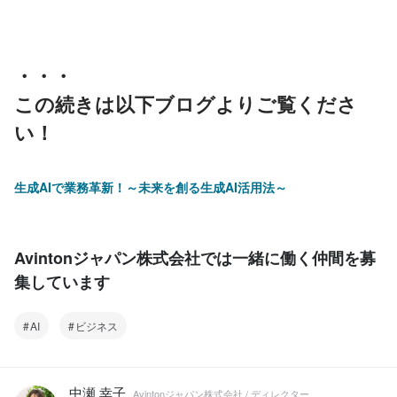
・・・
この続きは以下ブログよりご覧くださ
い！
生成AIで業務革新！～未来を創る生成AI活用法～
Avintonジャパン株式会社では一緒に働く仲間を募
集しています
AI
ビジネス
中瀬 幸子
Avintonジャパン株式会社 / ディレクター