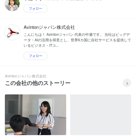
フォロー
Avintonジャパン株式会社
こんにちは！ Avintonジャパン 代表の中瀬です。 当社はビッグデ
ータ・AIの活用を得意とし、世界6カ国に自社サービスを提供して
いるビジネス・ITコ...
フォロー
Avintonジャパン株式会社
この会社の他のストーリー