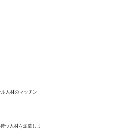
ナル人材のマッチン
を持つ人材を派遣しま