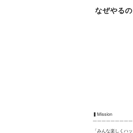
なぜやるの
▍Mission

￣￣￣￣￣￣￣￣￣
「みんな楽しくハッ