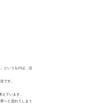
と」というものは、ほ
況です。

えています。

業界へと流れてしまう