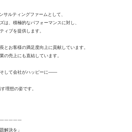
コンサルティングファームとして、

ズは、積極的なパフォーマンスに対し、

ティブを提供します。

長とお客様の満足度向上に貢献しています。

業の売上にも直結しています。

そして会社がハッピーに――

指す理想の姿です。

￣￣￣￣￣

題解決を」
