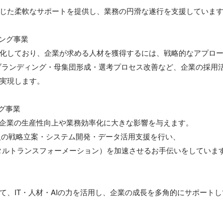
じた柔軟なサポートを提供し、業務の円滑な遂行を支援しています
ング事業

化しており、企業が求める人材を獲得するには、戦略的なアプロー
ブランディング・母集団形成・選考プロセス改善など、企業の採用
実現します。

グ事業

、企業の生産性向上や業務効率化に大きな影響を与えます。

導入の戦略立案・システム開発・データ活用支援を行い、

タルトランスフォーメーション）を加速させるお手伝いをしています
て、IT・人材・AIの力を活用し、企業の成長を多角的にサポート