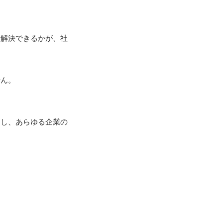
を解決できるかが、社
ん。



開し、あらゆる企業の