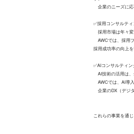
　企業のニーズに応
✅採用コンサルティ
　採用市場は年々変
　AWCでは、採用
採用成功率の向上を
✅AIコンサルティン
　AI技術の活用は
　AWCでは、AI
　企業のDX（デジ
これらの事業を通じ