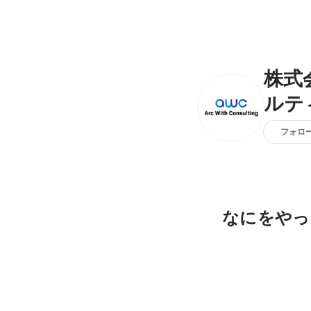
株式
ルテ
フォロ
なにをやっ