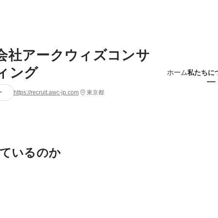
会社アークウィズコンサ
ィング
ホーム
私たちに
ー
https://recruit.awc-jp.com
東京都
ているのか