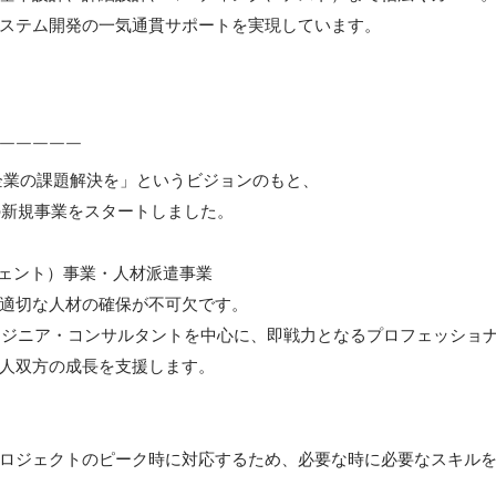
ステム開発の一気通貫サポートを実現しています。

￣￣￣￣￣

企業の課題解決を」というビジョンのもと、

の新規事業をスタートしました。

ェント）事業・人材派遣事業

適切な人材の確保が不可欠です。

エンジニア・コンサルタントを中心に、即戦力となるプロフェッショ
人双方の成長を支援します。

ロジェクトのピーク時に対応するため、必要な時に必要なスキル