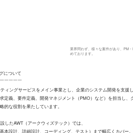
業界問わず、様々な案件があり、PM・
めております。
グについて

￣￣￣￣￣

サルティングサービスをメイン事業とし、企業のシステム開発を支援し
求定義、要件定義、開発マネジメント（PMO）など）を担当し、
略的な役割を果たしています。

新設したAWT（アークウィズテック）では、

基本設計、詳細設計、コーディング、テスト）まで幅広くカバー。