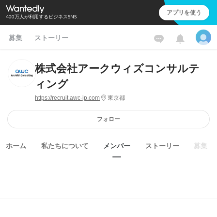
アプリを使う
400万人が利用するビジネスSNS
募集
ストーリー
株式会社アークウィズコンサルテ
ィング
https://recruit.awc-jp.com
東京都
フォロー
ホーム
私たちについて
メンバー
ストーリー
募集