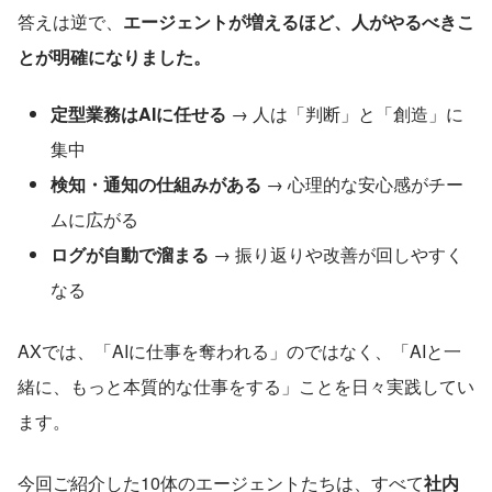
答えは逆で、
エージェントが増えるほど、人がやるべきこ
とが明確になりました。
定型業務はAIに任せる
 → 人は「判断」と「創造」に
集中
検知・通知の仕組みがある
 → 心理的な安心感がチー
ムに広がる
ログが自動で溜まる
 → 振り返りや改善が回しやすく
なる
AXでは、「AIに仕事を奪われる」のではなく、「AIと一
緒に、もっと本質的な仕事をする」ことを日々実践してい
ます。
今回ご紹介した10体のエージェントたちは、すべて
社内