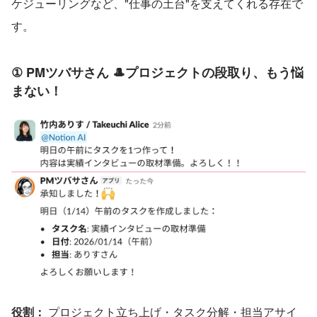
ケジューリングなど、"仕事の土台"を支えてくれる存在で
す。
① PMツバサさん 🎩プロジェクトの段取り、もう悩
まない！
役割：
 プロジェクト立ち上げ・タスク分解・担当アサイ