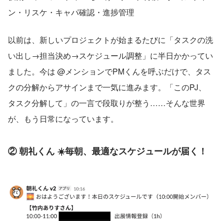
ン・リスケ・キャパ確認・進捗管理
以前は、新しいプロジェクトが始まるたびに「タスクの洗
い出し→担当決め→スケジュール調整」に半日かかってい
ました。今は @メンションでPMくんを呼ぶだけで、タス
クの分解からアサインまで一気に進みます。「このPJ、
タスク分解して」の一言で段取りが整う……そんな世界
が、もう日常になっています。
② 朝礼くん ☀️毎朝、最適なスケジュールが届く！