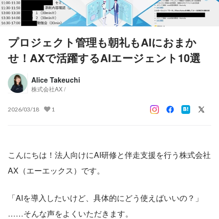
プロジェクト管理も朝礼もAIにおまか
せ！AXで活躍するAIエージェント10選
Alice Takeuchi
株式会社AX /
2026/03/18
1
こんにちは！法人向けにAI研修と伴走支援を行う株式会社
AX（エーエックス）です。
「AIを導入したいけど、具体的にどう使えばいいの？」
……そんな声をよくいただきます。