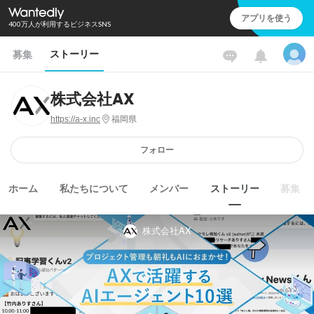
アプリを使う
400万人が利用するビジネスSNS
ストーリー
募集
株式会社AX
https://a-x.inc
福岡県
フォロー
ホーム
私たちについて
メンバー
ストーリー
募集
株式会社AX