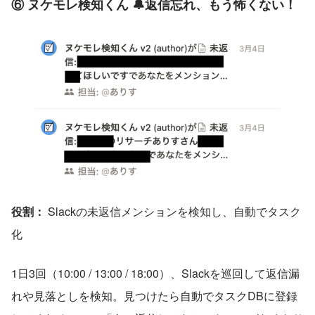
⑥ ヌケモレ検知くん 🔔返信忘れ、もう怖くない！
役割：
 Slackの未返信メンションを検知し、自動でタスク
化
1日3回（10:00 / 13:00 / 18:00）、Slackを巡回して返信漏
れや見落としを検知。見つけたら自動でタスクDBに登録