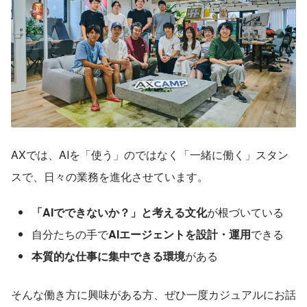
AXでは、AIを「使う」のではなく「一緒に働く」スタン
スで、日々の業務を進化させています。
「AIでできないか？」と考える文化
が根づいている
自分たちの手で
AIエージェントを設計・運用
できる
本質的な仕事に集中できる環境
がある
そんな働き方に興味がある方、ぜひ一度カジュアルにお話