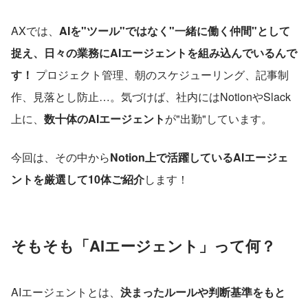
AXでは、
AIを"ツール"ではなく"一緒に働く仲間"として
捉え、日々の業務にAIエージェントを組み込んでいるんで
す！
 プロジェクト管理、朝のスケジューリング、記事制
作、見落とし防止…。気づけば、社内にはNotionやSlack
上に、
数十体のAIエージェント
が"出勤"しています。
今回は、その中から
Notion上で活躍しているAIエージェ
ントを厳選して10体ご紹介
します！
そもそも「AIエージェント」って何？
AIエージェントとは、
決まったルールや判断基準をもと