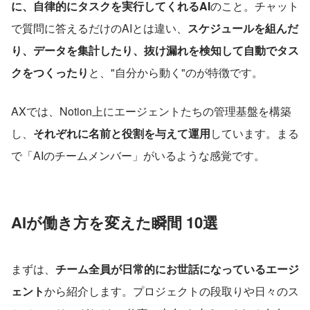
に、自律的にタスクを実行してくれるAI
のこと。チャット
で質問に答えるだけのAIとは違い、
スケジュールを組んだ
り、データを集計したり、抜け漏れを検知して自動でタス
クをつくったり
と、"自分から動く"のが特徴です。
AXでは、Notion上にエージェントたちの管理基盤を構築
し、
それぞれに名前と役割を与えて運用
しています。まる
で「AIのチームメンバー」がいるような感覚です。
AIが働き方を変えた瞬間 10選
まずは、
チーム全員が日常的にお世話になっているエージ
ェント
から紹介します。プロジェクトの段取りや日々のス