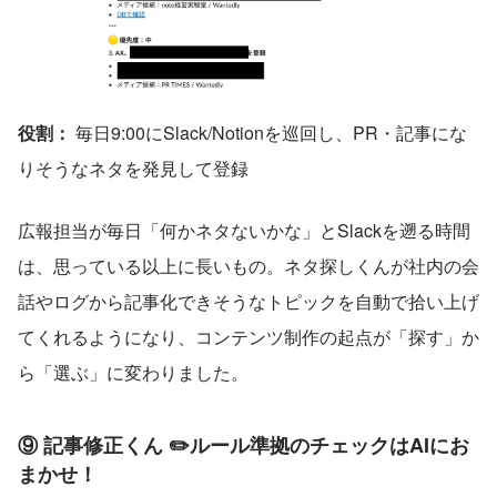
役割：
 毎日9:00にSlack/Notionを巡回し、PR・記事にな
りそうなネタを発見して登録
広報担当が毎日「何かネタないかな」とSlackを遡る時間
は、思っている以上に長いもの。ネタ探しくんが社内の会
話やログから記事化できそうなトピックを自動で拾い上げ
てくれるようになり、コンテンツ制作の起点が「探す」か
ら「選ぶ」に変わりました。
⑨ 記事修正くん ✏️ルール準拠のチェックはAIにお
まかせ！