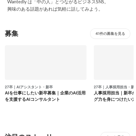
Wantedly は「中の人」とつながるビジネスSNS。
興味のある話題があれば気軽に話してみよう。
募集
41件の募集を見る
27卒｜AIアシスタント・新卒
27卒｜人事採用担当・新
AIを仕事にしたい新卒募集｜企業のAI活用
人事採用担当｜新卒
を支援するAIコンサルタント
グ力を身につけたい