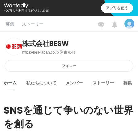
アプリを使う
400万人が利用するビジネスSNS
募集
ストーリー
株式会社BESW
https://bes-japan.co.jp
東京都
フォロー
ホーム
私たちについて
メンバー
ストーリー
募集
SNSを通じて争いのない世界
を創る