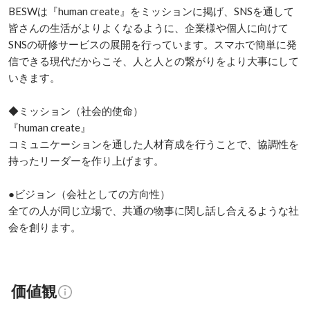
BESWは『human create』をミッションに掲げ、SNSを通して
皆さんの生活がよりよくなるように、企業様や個人に向けて
SNSの研修サービスの展開を行っています。スマホで簡単に発
信できる現代だからこそ、人と人との繋がりをより大事にして
いきます。

◆ミッション（社会的使命）

『human create』

コミュニケーションを通した人材育成を行うことで、協調性を
持ったリーダーを作り上げます。

●ビジョン（会社としての方向性）

全ての人が同じ立場で、共通の物事に関し話し合えるような社
会を創ります。
価値観