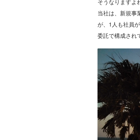
そうなりますよ
当社は、新規事
が、1人も社員
委託で構成され