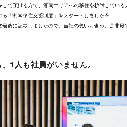
と仕事をして頂ける方で、湘南エリアへの移住を検討している
する「湘南移住支援制度」をスタートしました🎉
文最後に記載しましたので、当社の想いも含め、是非最
ち、1人も社員がいません。