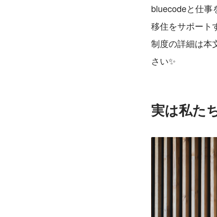
bluecode
移住をサポート
制度の詳細は本
さい✨
実は私た