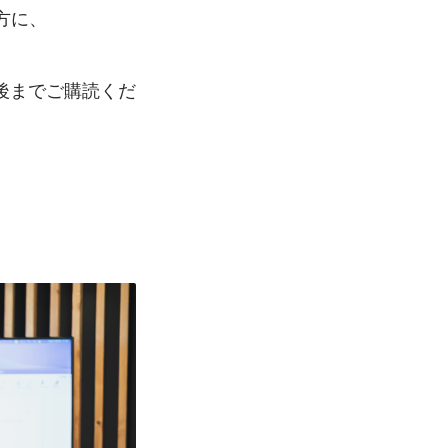
方に、
後までご購読くだ