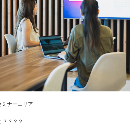
セミナーエリア
と？？？？