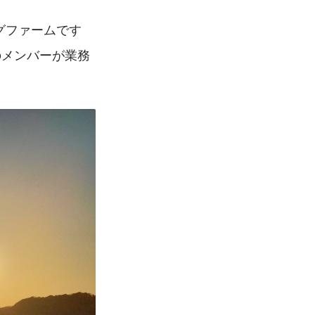
グファームです
のメンバーが業務