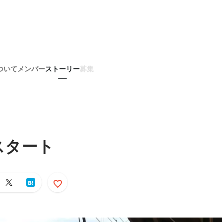
ついて
メンバー
ストーリー
募集
スタート