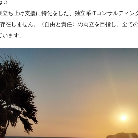
ね☺
業立ち上げ支援に特化をした、独立系ITコンサルティン
が存在しません。〈自由と責任〉の両立を目指し、全て
ています。