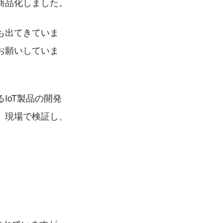
商品化しました。
も出てきていま
お願いしていま
IoT製品の開発
、現場で検証し、