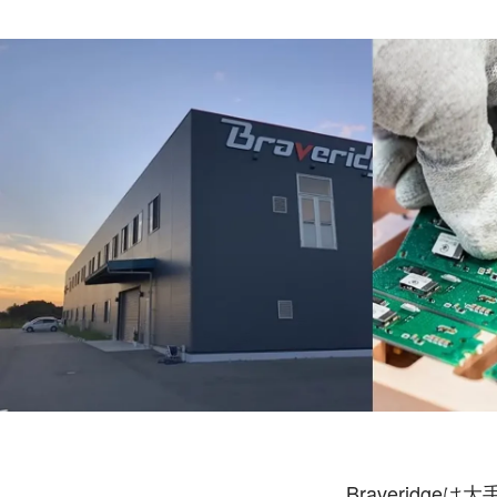
吉崎 翔
株式会社Braveridge / コーポレート・スタッフ
Braverid