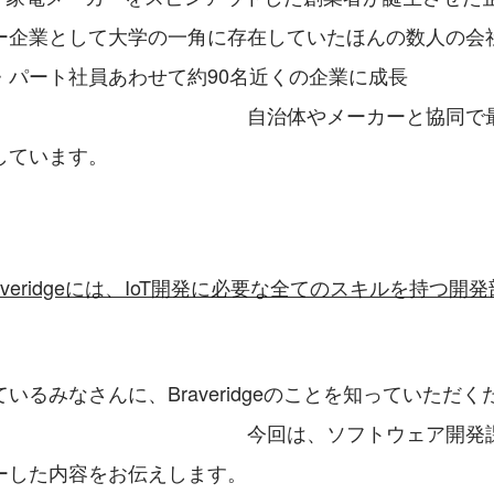
ー企業として大学の一角に存在していたほんの数人の会
・パート社員あわせて約90名近くの企業に成長
　　　　　　　　　　　　　自治体やメーカーと協同で
しています。
averidgeには、IoT開発に必要な全てのスキルを持つ開
いるみなさんに、Braveridgeのことを知っていただく
　　　　　　　　　　　　　今回は、ソフトウェア開発
ーした内容をお伝えします。