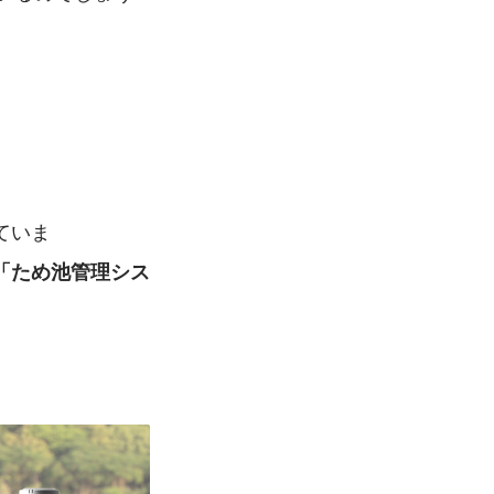
ていま
「ため池管理シス