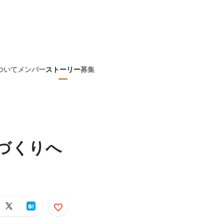
ついて
メンバー
ストーリー
募集
のづくりへ