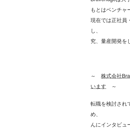
もとはベンチャ
現在では正社員
し、　　　　　
究、量産開発を
～　
株式会社Br
います
　～
転職を検討されて
め、　　　　　
んにインタビュ