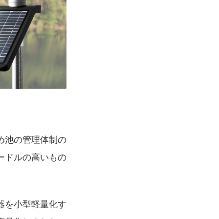
め池の管理体制の
ードルの高いもの
器を小型軽量化す