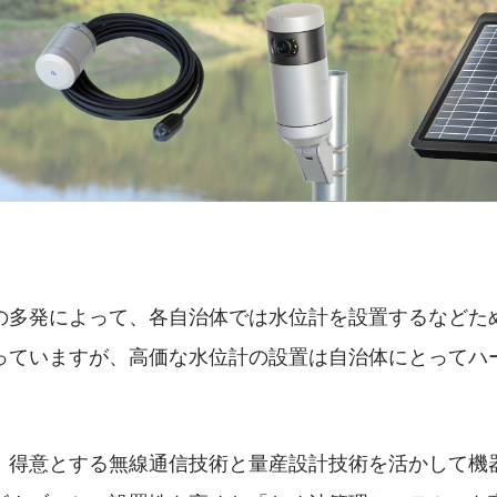
の多発によって、各自治体では水位計を設置するなどた
っていますが、高価な水位計の設置は自治体にとってハ
、得意とする無線通信技術と量産設計技術を活かして機