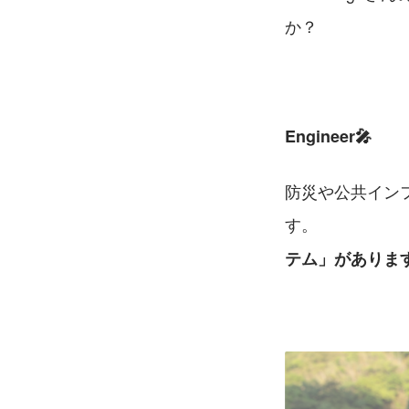
か？
Engineer🎤
防災や公共イン
す。　　　　　
テム」がありま