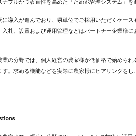
ズナブルかつ設置性を高めた「ため池管理システム」を
既に導入が進んでおり、県単位でご採用いただくケース
　入札、設置および運用管理などはパートナー企業様に
農業の分野では、個人経営の農家様が低価格で始められる
ます。求める機能などを実際に農家様にヒアリングをし
。
stions