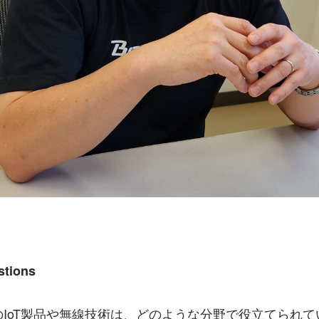
stions
geさんのIoT製品や無線技術は、どのような分野で役立てられ