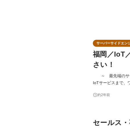
サーバーサイドエン
福岡／IoT
さい！
～ 最先端のサーバーサイド技術
IoTサービスまで、ワンストップで開発
発してみたい方には、 自分のア
約2年前
セールス・