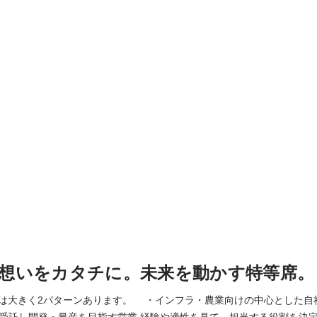
T×想いをカタチに。未来を動かす特等席。
の営業職は大きく2パターンあります。 ・インフラ・農業向けの中心とした自
す営業 経験や適性を見て、担当する役割を決定していきます。 ど