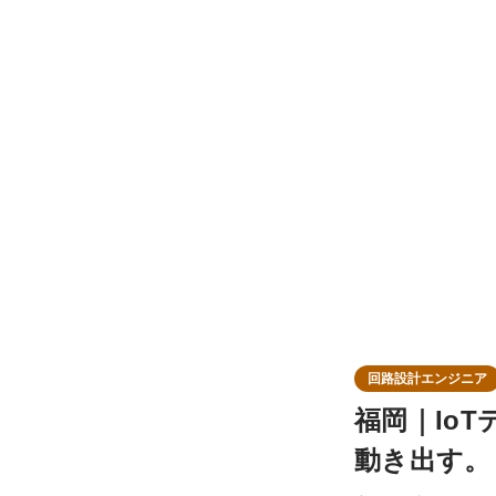
回路設計エンジニア
福岡｜Io
動き出す。