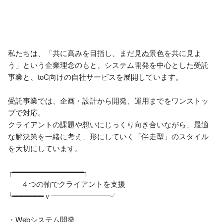
私たちは、「共に高みを目指し、まだ見ぬ景色を共に見よ
う」という企業理念のもと、システム開発を中心とした受託
事業と、toC向けの自社サービスを展開しています。

受託事業では、企画・設計から開発、運用までをワンストッ
プで対応。

クライアントの課題や想いにじっくり向き合いながら、最適
な解決策を一緒に考え、形にしていく「伴走型」のスタイル
を大切にしています。

╭━━━━━━━━━━━━━━━━╮

　   ４つの軸でクライアントを支援　

╰━━━━━━━ｖ━━━━━━━━╯

・Webシステム開発
