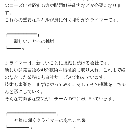
のニーズに対応する力や問題解決能力などが必要になりま
す。

これらの重要なスキルが身に付く場所がクライマーです。

╭━━━━━━━━━━━╮

　    新しいことへの挑戦　

╰━━━━━ｖ━━━━━╯

クライマーは、新しいことに挑戦し続ける会社です。

新しい開発言語やAIの技術を積極的に取り入れ、これまで縁
のなかった業界にも自社サービスで挑んでいます。

技術も事業も、まずはやってみる。そしてその挑戦を、ちゃ
んと形にしていく。

そんな前向きな空気が、チームの中に根づいています。

╭━━━━━━━━━━━━━━━━━━╮

　    社員に聞くクライマーのあれこれ🎤　

╰━━━━━━━━ｖ━━━━━━━━━╯
