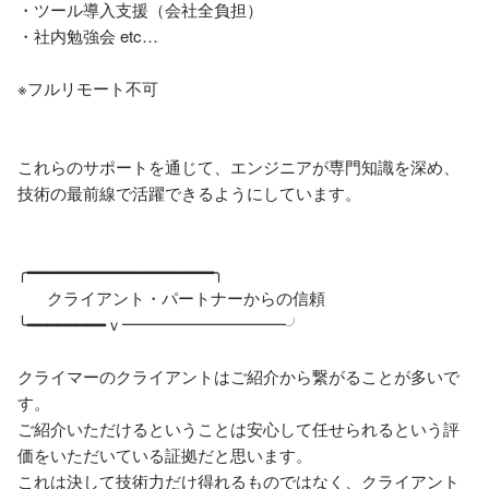
・ツール導入支援（会社全負担）

・社内勉強会 etc…

※フルリモート不可

これらのサポートを通じて、エンジニアが専門知識を深め、
技術の最前線で活躍できるようにしています。

╭━━━━━━━━━━━━━━━━━━━╮

　   クライアント・パートナーからの信頼　

╰━━━━━━━━ｖ━━━━━━━━━━╯

クライマーのクライアントはご紹介から繋がることが多いで
す。

ご紹介いただけるということは安心して任せられるという評
価をいただいている証拠だと思います。

これは決して技術力だけ得れるものではなく、クライアント