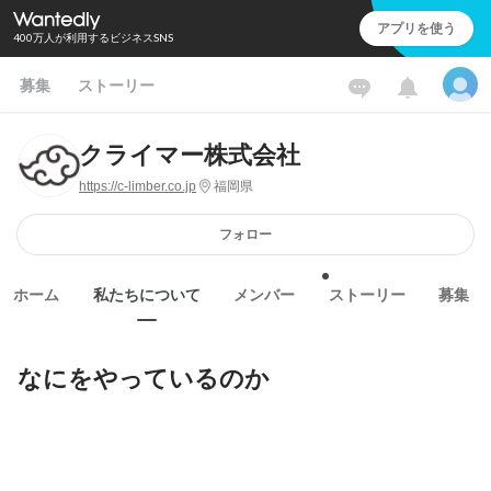
アプリを使う
400万人が利用するビジネスSNS
募集
ストーリー
クライマー株式会社
https://c-limber.co.jp
福岡県
フォロー
ホーム
私たちについて
メンバー
ストーリー
募集
なにをやっているのか