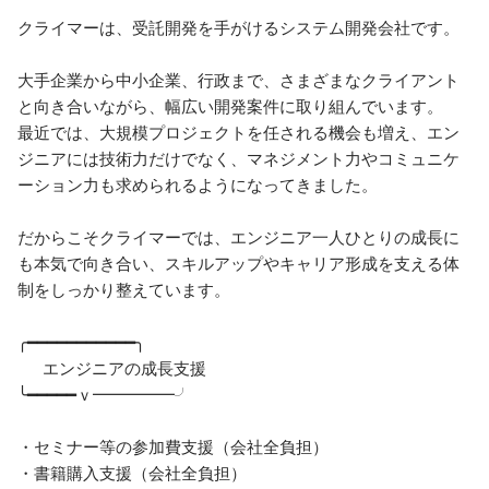
クライマーは、受託開発を手がけるシステム開発会社です。

大手企業から中小企業、行政まで、さまざまなクライアント
と向き合いながら、幅広い開発案件に取り組んでいます。

最近では、大規模プロジェクトを任される機会も増え、エン
ジニアには技術力だけでなく、マネジメント力やコミュニケ
ーション力も求められるようになってきました。

だからこそクライマーでは、エンジニア一人ひとりの成長に
も本気で向き合い、スキルアップやキャリア形成を支える体
制をしっかり整えています。

╭━━━━━━━━━━━╮

　  エンジニアの成長支援　

╰━━━━━ｖ━━━━━╯

・セミナー等の参加費支援（会社全負担）

・書籍購入支援（会社全負担）
