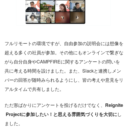
フルリモートの環境ですが、自由参加の説明会には想像を
超える多くの社員が参加。その他にもオンラインで繋ぎな
がら自分自身やCAMPFIREに関するアンケートの問いを
共に考える時間を設けました。また、Slackと連携しメン
バーの回答が随時みられるようにし、皆の考えや意見をリ
アルタイムで共有しました。
ただ形ばかりにアンケートを投げるだけでなく、
Reignite 
 Projectに参加したい！と思える雰囲気づくりを大切に
し
ました。