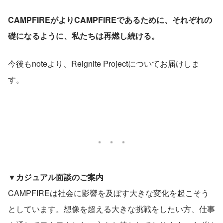
CAMPFIREがよりCAMPFIREであるために、それぞれの
礎になるように、私たちは再燃し続ける。
今後もnoteより、Reignite Projectについてお届けしま
す。
▼カジュアル面談のご案内
CAMPFIREは社会に影響を及ぼす大きな変化を起こそう
としています。想像を超える大きな挑戦をしたい方、仕事