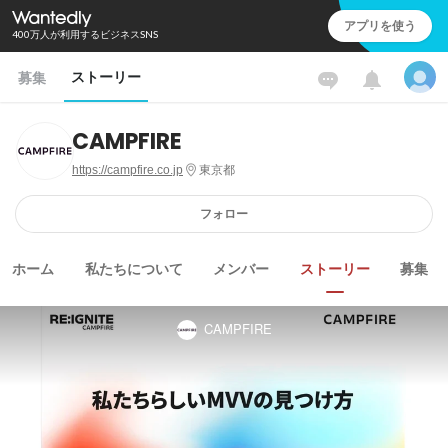
アプリを使う
400万人が利用するビジネスSNS
ストーリー
募集
CAMPFIRE
https://campfire.co.jp
東京都
フォロー
ホーム
私たちについて
メンバー
ストーリー
募集
CAMPFIRE