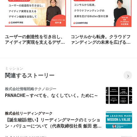
ユーザーの創造性を引き出し、
コンサルから転身。クラウドフ
アイディア実現を支えるデザイ
ァンディングの未来を広げる、
ン組織を目指して
BizDev室の仕事
ミッション
関連するストーリー
株式会社情報戦略テクノロジー
PANACHE～すべてを、なくしていく。ために～
株式会社リーディングマーク
【誕生秘話/想い】リーディングマークのミッショ
ン・バリューについて（代表取締役社長 飯田 悠司
より）