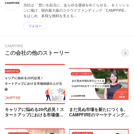
当社は 「想いを起点に、あらゆる価値をめぐらせる」 をミッショ
ンに掲げ、国内最大級のクラウドファンディング「CAMPFIRE」
をはじめ、多様な挑戦を支える...
フォロー
CAMPFIRE
この会社の他のストーリー
キャリアに悩める20代必見！ス
まだ見ぬ市場を新たにつくる、
タートアップにおける市場価値
CAMPFIREのマーケティング戦
の上げ方｜前編
略