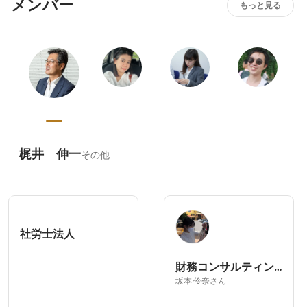
メンバー
もっと見る
梶井 伸一
その他
社労士法人
財務コンサルティング部
坂本 伶奈さん