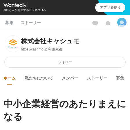
アプリを使う
400万人が利用するビジネスSNS
募集
ストーリー
株式会社キャシュモ
https://cashmo.jp
東京都
フォロー
ホーム
私たちについて
メンバー
ストーリー
募集
中小企業経営のあたりまえに
なる