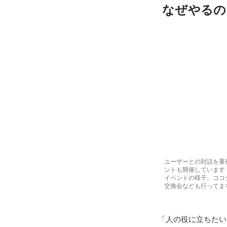
なぜやるの
ユーザーとの対話を重
ントも開催しています
イベントの様子。ココ
交換会なども行ってま
「人の役に立ちたい