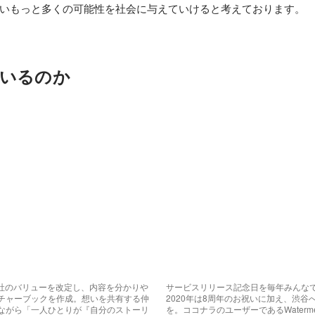
いもっと多くの可能性を社会に与えていけると考えております。
いるのか
会社のバリューを改定し、内容を分かりや
サービスリリース記念日を毎年みんな
チャーブックを作成。想いを共有する仲
2020年は8周年のお祝いに加え、渋谷
ながら「一人ひとりが『自分のストーリ
を。ココナラのユーザーであるWaterm