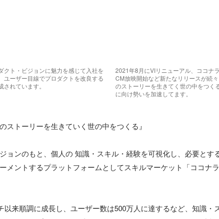
ダクト・ビジョンに魅力を感じて入社を
2021年8月にVIリニューアル、ココ
。ユーザー目線でプロダクトを改良する
CM放映開始など新たなリリースが続
成されています。
のストーリーを生きてく世の中をつく
に向け勢いを加速してます。
のストーリーを生きていく世の中をつくる』

ジョンのもと、個人の 知識・スキル・経験を可視化し、必要とす
ーメントするプラットフォームとしてスキルマーケット「ココナ
ーンチ以来順調に成長し、ユーザー数は500万人に達するなど、知識・