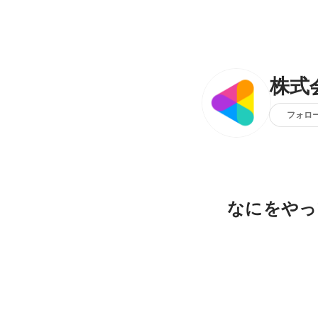
株式
フォロ
なにをやっ