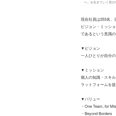
ー』を生きていく世の
現在社員は253名
ビジョン・ミッショ
であるという意識の
▼ビジョン

一人ひとりが自分の
▼ミッション

個人の知識・スキル
ラットフォームを提
▼バリュー

・One Team, for Miss
・Beyond Borders
