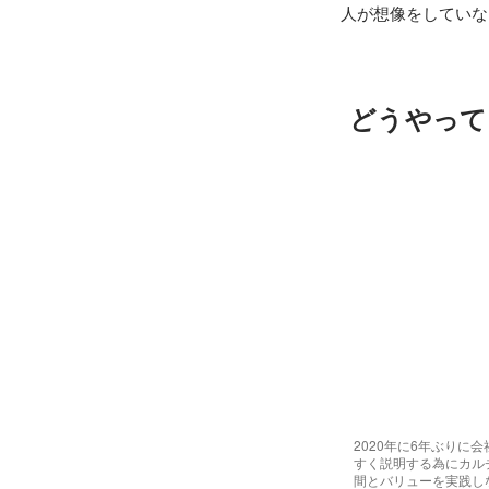
人が想像をしていな
どうやって
2020年に6年ぶりに
すく説明する為にカル
間とバリューを実践し