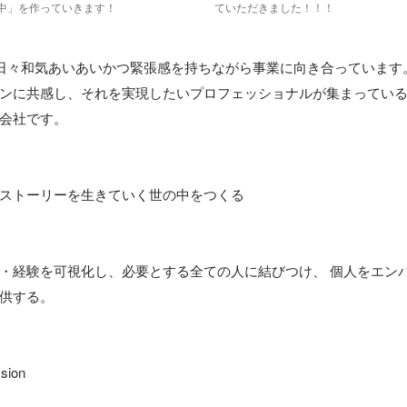
中」を作っていきます！
ていただきました！！！
、日々和気あいあいかつ緊張感を持ちながら事業に向き合っています。
ンに共感し、それを実現したいプロフェッショナルが集まってい
会社です。

ストーリーを生きていく世の中をつくる

・経験を可視化し、必要とする全ての人に結びつけ、 個人をエン
供する。

ion
