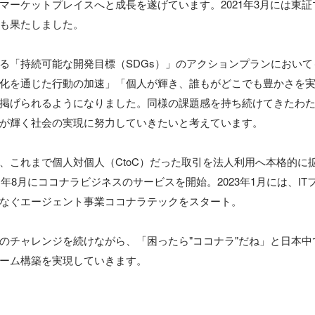
マーケットプレイスへと成長を遂げています。2021年3月には東
も果たしました。

る「持続可能な開発目標（SDGs）」のアクションプランにおい
化を通じた行動の加速」「個人が輝き、誰もがどこでも豊かさを
掲げられるようになりました。同様の課題感を持ち続けてきたわ
が輝く社会の実現に努力していきたいと考えています。

、これまで個人対個人（CtoC）だった取引を法人利用へ本格的に拡
1年8月にココナラビジネスのサービスを開始。2023年1月には、I
なぐエージェント事業ココナラテックをスタート。

のチャレンジを続けながら、「困ったら"ココナラ"だね」と日本中
ーム構築を実現していきます。