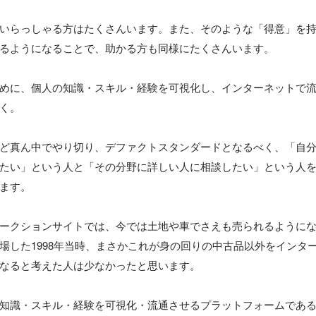
いらっしゃる方はたくさんいます。また、そのような「得意」を
るようになることで、助かる方も同様にたくさんいます。

めに、個人の知識・スキル・経験を可視化し、インターネットで
く。

ど真ん中でやり切り、デファクトスタンダードとなるべく、「自
たい」という人と「その分野に詳しい人に相談したい」という人
ます。

ークションサイトでは、今では土地や車でさえも売られるように
場した1998年当時、まさかこれが身の回りの中古品以外をインタ
なると考えた人は少なかったと思います。

知識・スキル・経験を可視化・流通させるプラットフォームであ