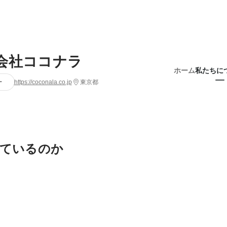
会社ココナラ
ホーム
私たちに
ー
https://coconala.co.jp
東京都
ているのか