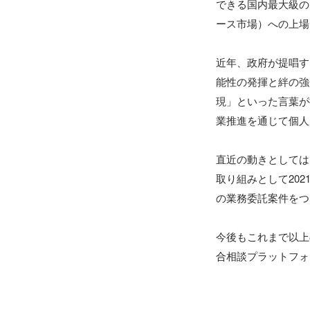
できる国内最大級の
ース市場）への上場
近年、政府が提唱す
能性の発揮と絆の強
現」といった言葉が
業推進を通じて個人
直近の動きとしては
取り組みとして202
の業務委託案件をつ
今後もこれまで以上
合相談プラットフォ