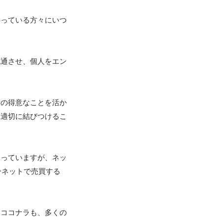
持っている方々にいつ
流通させ、個人をエン
分の得意なことを活か
を適切に結びつけるこ
なっていますが、ネッ
ーネットで売買する
るココナラも、多くの