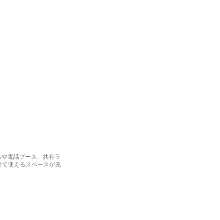
ームや電話ブース、共有ラ
せて使えるスペースが充