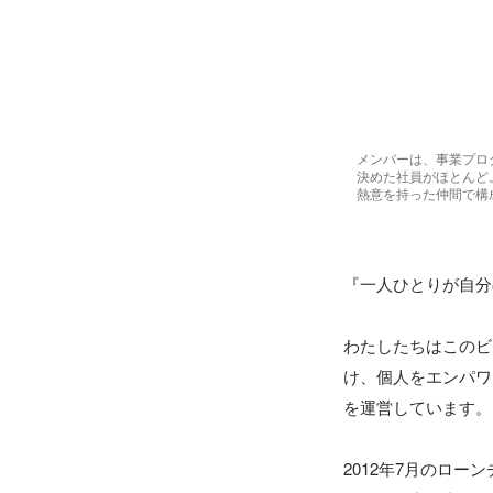
メンバーは、事業プロ
決めた社員がほとんど
熱意を持った仲間で構
『一人ひとりが自分
わたしたちはこのビ
け、個人をエンパワ
を運営しています。

2012年7月のロ