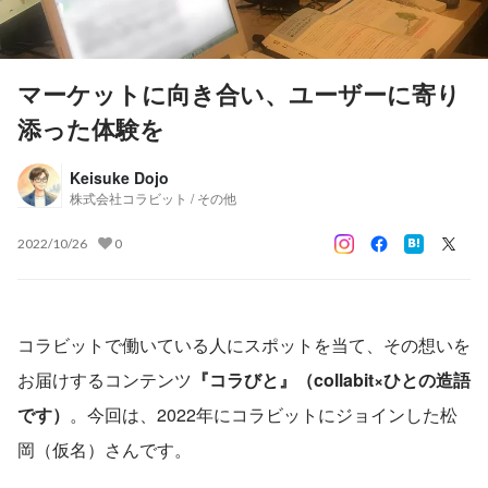
マーケットに向き合い、ユーザーに寄り
添った体験を
Keisuke Dojo
株式会社コラビット / その他
2022/10/26
0
コラビットで働いている人にスポットを当て、その想いを
お届けするコンテンツ
『コラびと』（collabit×ひとの造語
です）
。今回は、2022年にコラビットにジョインした松
岡（仮名）さんです。