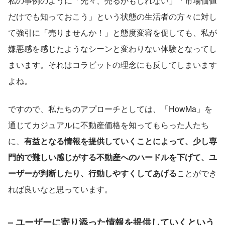
私の事例のように「先々、売るかもしれない」「市場価値
だけでも知っておこう」という状態の生活者の方々に対し
て強引に「売りませんか！」と態度変容を促しても、私が
嫌悪感を感じたようなシーンと変わりない体験となってし
まいます。それはコラビットの理念にも反してしまいます
よね。
ですので、私たちのアプローチとしては、「HowMa」を
通じてカジュアルに不動産価格を知ってもらった人たち
に、
有益となる情報を提供していくことによって、少し専
門的で難しい感じがする不動産へのハードルを下げて、ユ
ーザーが判断したり、行動しやすくしてあげる
ことができ
れば良いなと思っています。
– ユーザーに寄り添った情報を提供していくという