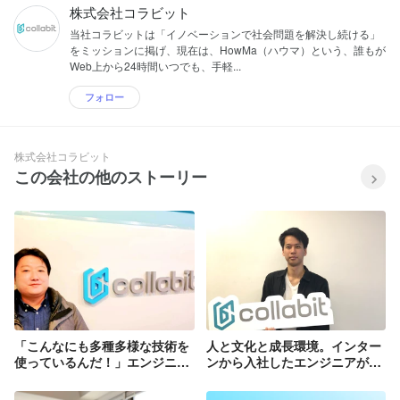
株式会社コラビット
当社コラビットは「イノベーションで社会問題を解決し続ける」
をミッションに掲げ、現在は、HowMa（ハウマ）という、誰もが
Web上から24時間いつでも、手軽...
フォロー
株式会社コラビット
この会社の他のストーリー
「こんなにも多種多様な技術を
人と文化と成長環境。インター
使っているんだ！」エンジニア
ンから入社したエンジニアが感
経験者が驚くほどの技術力で社
じたコラビットの魅力
会問題を解決する。