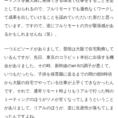
ーマンスを最大限に発揮できる環境で仕事をすることを是
としておられるので、フルリモートでも遜色なくワークし
て成果を出していけることを認めていただいた形だと思っ
ています。ですので、逆にフルリモートの方が緊張感があ
るかもしれませんね（笑）。
一つエピソードがありまして。普段は大阪で在宅勤務して
いるんですが、先日、東京のコラビット本社に出張する機
会がありました。その時、新幹線のwi-fiの調子が悪くて。
いつもだったら、子供を保育園に送るまでの間の朝5時頃
から大阪の自宅でやっている仕事が上手くできなかったん
です。それで、通常リモート時よりもリアルで行った時の
ミーティングのほうがツメが甘くなってしまうということ
がありまして。リアルのほうが、逆に生産性が落ちてしま
ったんですよね。