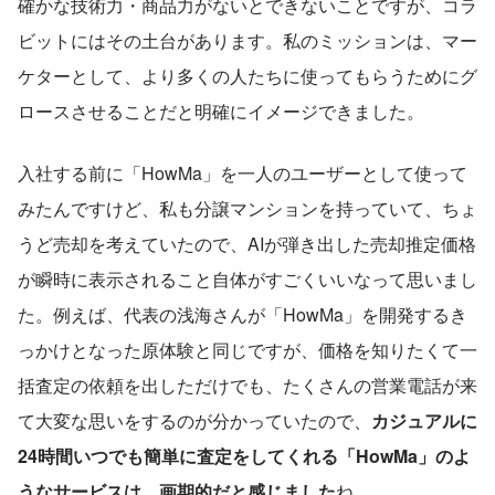
確かな技術力・商品力がないとできないことですが、コラ
ビットにはその土台があります。私のミッションは、マー
ケターとして、より多くの人たちに使ってもらうためにグ
ロースさせることだと明確にイメージできました。
入社する前に「HowMa」を一人のユーザーとして使って
みたんですけど、私も分譲マンションを持っていて、ちょ
うど売却を考えていたので、AIが弾き出した売却推定価格
が瞬時に表示されること自体がすごくいいなって思いまし
た。例えば、代表の浅海さんが「HowMa」を開発するき
っかけとなった原体験と同じですが、価格を知りたくて一
括査定の依頼を出しただけでも、たくさんの営業電話が来
て大変な思いをするのが分かっていたので、
カジュアルに
24時間いつでも簡単に査定をしてくれる「HowMa」のよ
うなサービスは、画期的だと感じました
ね。