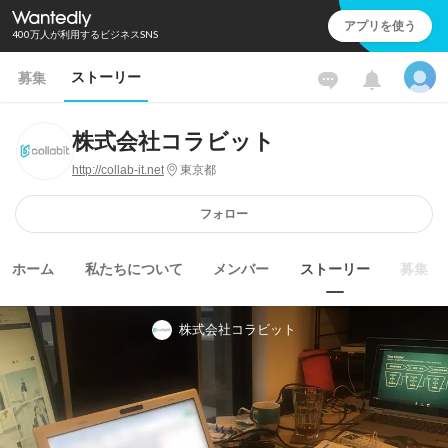
アプリを使う
400万人が利用するビジネスSNS
ストーリー
募集
株式会社コラビット
http://collab-it.net
東京都
フォロー
ホーム
私たちについて
メンバー
ストーリー
募集
株式会社コラビット