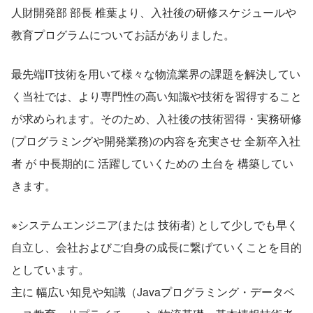
人財開発部 部長 椎葉より、入社後の研修スケジュールや
教育プログラムについてお話がありました。
最先端IT技術を用いて様々な物流業界の課題を解決してい
く当社では、より専門性の高い知識や技術を習得すること
が求められます。そのため、入社後の技術習得・実務研修
(プログラミングや開発業務)の内容を充実させ 全新卒入社
者 が 中長期的に 活躍していくための 土台を 構築してい
きます。
※システムエンジニア(または 技術者) として少しでも早く
自立し、会社およびご自身の成長に繋げていくことを目的
としています。
主に 幅広い知見や知識（Javaプログラミング・データベ