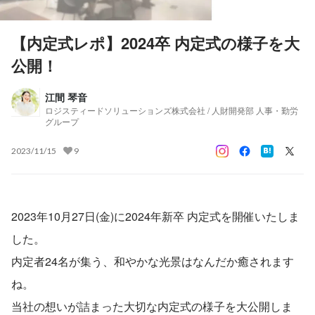
【内定式レポ】2024卒 内定式の様子を大
公開！
江間 琴音
ロジスティードソリューションズ株式会社 / 人財開発部 人事・勤労
グループ
2023/11/15
9
2023年10月27日(金)に2024年新卒 内定式を開催いたしま
した。
内定者24名が集う、和やかな光景はなんだか癒されます
ね。
当社の想いが詰まった大切な内定式の様子を大公開しま