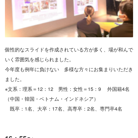
個性的なスライドを作成されている方が多く、場が和んで
いく雰囲気を感じられました。
今年度も例年に負けない　多様な方々にお集まりいただき
ました。
※文系：理系＝12：12    男性：女性＝15：9 　外国籍4名
（中国・韓国・ベトナム・インドネシア）
　既卒：1名、大卒：17名、高専卒：2名、専門卒4名