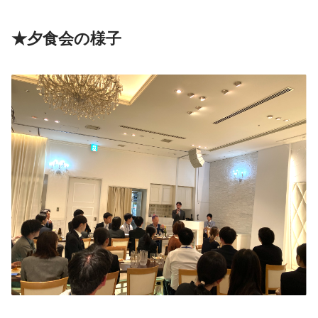
★夕食会の様子