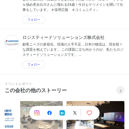
ル強め美女白川さんに憧れる24歳！今日もケツメイシを聞いて仕
事をしています。 ＃採用広報 ＃コミュニティ...
フォロー
ロジスティードソリューションズ株式会社
顧客ニーズの多様化、現場の人手不足…日本の物流は、現在様々
な課題を抱えています。 この課題に立ち向かうのが、私たちロジ
スティードソリューションズです。 ...
フォロー
イベントレポート
この会社の他のストーリー