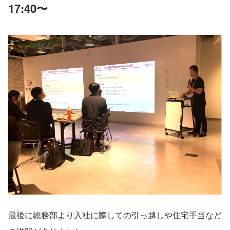
17:40〜 
最後に総務部より入社に際しての引っ越しや住宅手当など