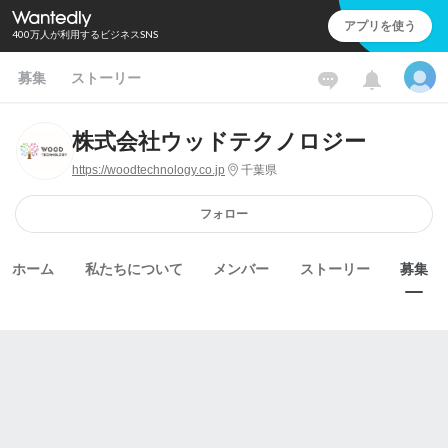
アプリを使う
400万人が利用するビジネスSNS
募集
ストーリー
株式会社ウッドテクノロジー
https://woodtechnology.co.jp
千葉県
フォロー
ホーム
私たちについて
メンバー
ストーリー
募集