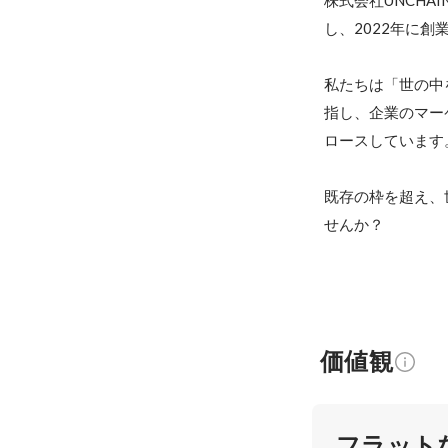
株式会社UNCH
し、2022年に創
私たちは「世の中
指し、企業のマー
ロースしています。
既存の枠を超え、
せんか？
価値観
フラット