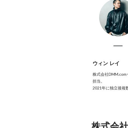
ウィン レイ
株式会社DMM.co
担当。

2021年に独立後複数
株式会社U