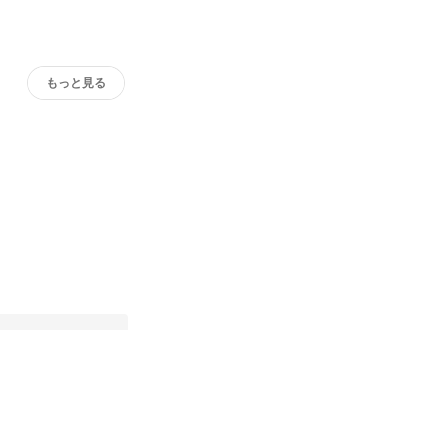
もっと見る
ス紹介】次世代動画広