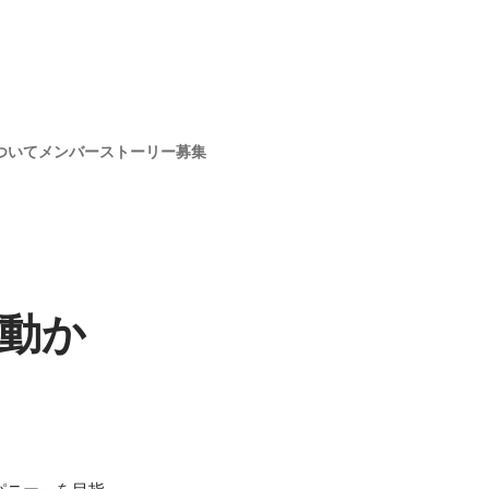
ついて
メンバー
ストーリー
募集
動か