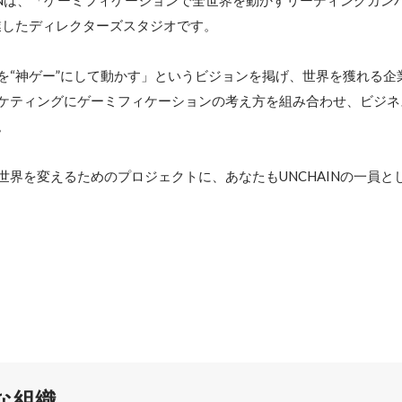
AINは、「ゲーミフィケーションで全世界を動かすリーディングカン
業したディレクターズスタジオです。

を“神ゲー”にして動かす」というビジョンを掲げ、世界を獲れる企
ケティングにゲーミフィケーションの考え方を組み合わせ、ビジネ


世界を変えるためのプロジェクトに、あなたもUNCHAINの一員と
な組織