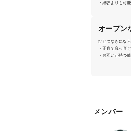
オープン
ひとつなぎになろ
・正直で真っ直ぐ
・お互いが持つ能
メンバー