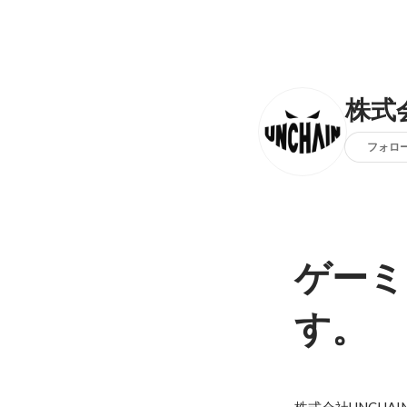
株式会
フォロ
ゲーミ
す。