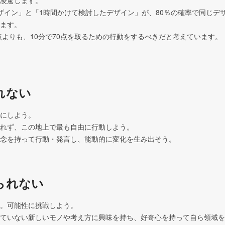
凌駕します。

ザイン」と「1時間かけて検討したデザイン」が、80％の確率で同じデ
ます。

0点よりも、10分で70点を取るための行動をするべきだと考えています。

れない
にしよう。

れず、この地上で最も自由に行動しよう。

念を持って行動・発言し、能動的に変化を生み出そう。
られない
。可能性に挑戦しよう。

ていない新しいモノや考え方に興味を持ち、好奇心を持って自ら領域を