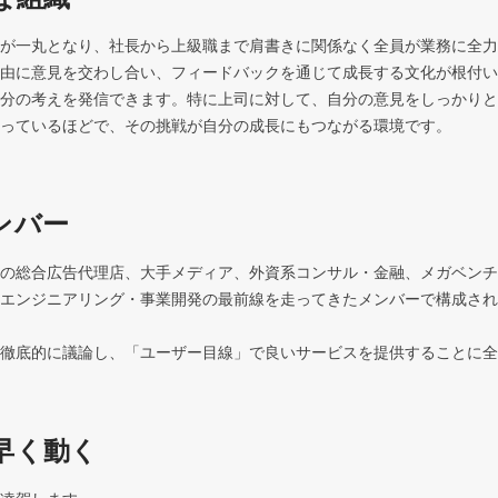
が一丸となり、社長から上級職まで肩書きに関係なく全員が業務に全力
由に意見を交わし合い、フィードバックを通じて成長する文化が根付い
分の考えを発信できます。特に上司に対して、自分の意見をしっかりと
っているほどで、その挑戦が自分の成長にもつながる環境です。
ンバー
の総合広告代理店、大手メディア、外資系コンサル・金融、メガベンチ
エンジニアリング・事業開発の最前線を走ってきたメンバーで構成され
徹底的に議論し、「ユーザー目線」で良いサービスを提供することに全
早く動く