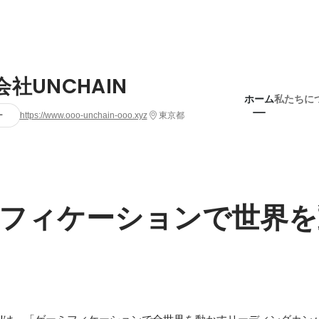
社UNCHAIN
ホーム
私たちに
ー
https://www.ooo-unchain-ooo.xyz
東京都
フィケーションで世界を