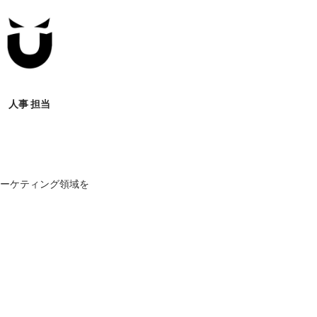
人事 担当
びマーケティング領域を