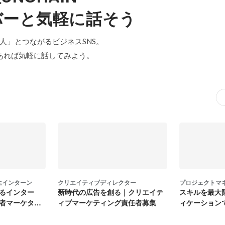
バーと気軽に話そう
「中の人」とつながるビジネスSNS。
あれば気軽に話してみよう。
生インターン
クリエイティブディレクター
プロジェクトマ
るインター
新時代の広告を創る｜クリエイテ
スキルを最大
演者マーケター
ィブマーケティング責任者募集
ィケーション