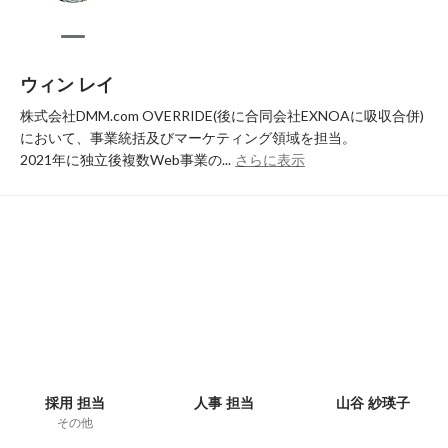
ウィン レイ
株式会社DMM.com OVERRIDE(後に合同会社EXNOAに吸収合併)
において、事業統括及びマーケティング領域を担当。

2021年に独立後複数Web事業の...
さらに表示
採用 担当
人事 担当
山谷 紗瑛子
その他