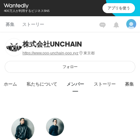
アプリを使う
400万人が利用するビジネスSNS
募集
ストーリー
株式会社UNCHAIN
https://www.ooo-unchain-ooo.xyz
東京都
フォロー
ホーム
私たちについて
メンバー
ストーリー
募集