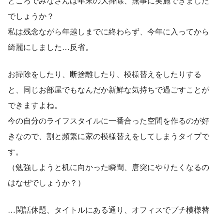
ところでみなさんは年末の大掃除、無事に実施できました
でしょうか？
私は残念ながら年越しまでに終わらず、今年に入ってから
綺麗にしました…反省。
お掃除をしたり、断捨離したり、模様替えをしたりする
と、同じお部屋でもなんだか新鮮な気持ちで過ごすことが
できますよね。
今の自分のライフスタイルに一番合った空間を作るのが好
きなので、割と頻繁に家の模様替えをしてしまうタイプで
す。
（勉強しようと机に向かった瞬間、唐突にやりたくなるの
はなぜでしょうか？）
…閑話休題、タイトルにある通り、オフィスでプチ模様替