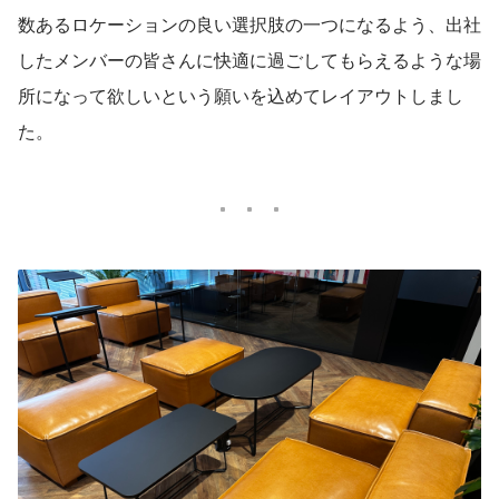
入・保守運用まで、一貫したサービスを
数あるロケーションの良い選択肢の一つになるよう、出社
提供します。
したメンバーの皆さんに快適に過ごしてもらえるような場
所になって欲しいという願いを込めてレイアウトしまし
た。