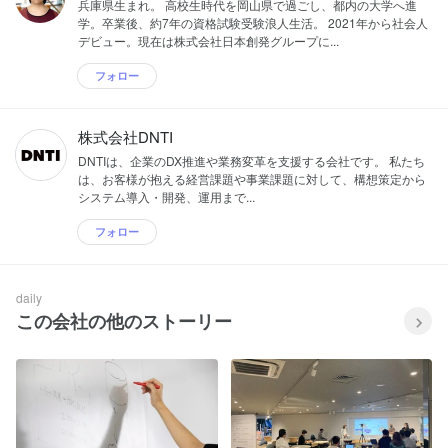
兵庫県生まれ。 高校生時代を岡山県で過ごし、都内の大学へ進
学。卒業後、約7年の資格試験受験浪人生活。 2021年から社会人
デビュー。現在は株式会社日本創発グループに...
フォロー
株式会社DNTI
DNTIは、企業のDX推進や業務変革を支援する会社です。 私たち
は、お客様が抱える経営課題や事業課題に対して、構想策定から
システム導入・開発、運用まで...
フォロー
daily
この会社の他のストーリー