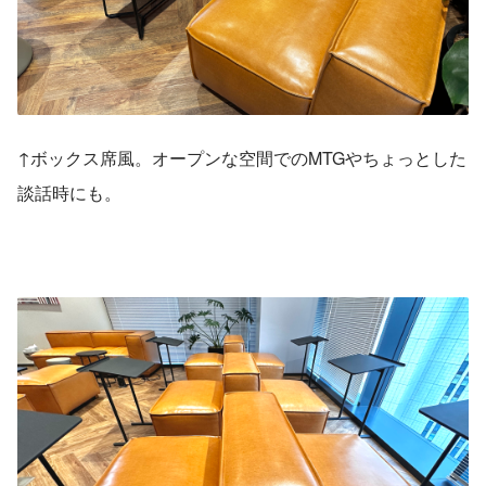
↑ボックス席風。オープンな空間でのMTGやちょっとした
談話時にも。