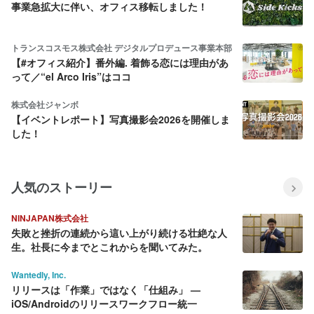
事業急拡大に伴い、オフィス移転しました！
トランスコスモス株式会社 デジタルプロデュース事業本部
【#オフィス紹介】番外編. 着飾る恋には理由があ
って／“el Arco Iris”はココ
株式会社ジャンボ
【イベントレポート】写真撮影会2026を開催しま
した！
人気のストーリー
NINJAPAN株式会社
失敗と挫折の連続から這い上がり続ける壮絶な人
生。社長に今までとこれからを聞いてみた。
Wantedly, Inc.
リリースは「作業」ではなく「仕組み」 —
iOS/Androidのリリースワークフロー統一