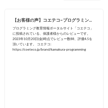
【お客様の声】コエテコ-プログラミング
教育情報ポータルサイト-
プログラミング教育情報ポータルサイト「コエテコ」
に投稿されている、保護者様からのレビューです。
2023年10月20日(金)時点でレビュー数88、評価4.5を
頂いています。 コエテコ:
https://coeteco.jp/brand/kamakura-programming