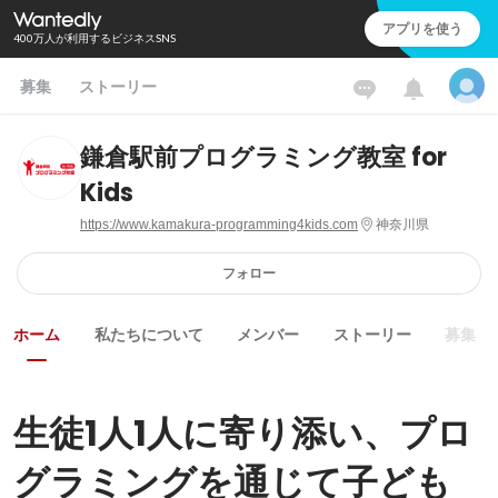
アプリを使う
400万人が利用するビジネスSNS
募集
ストーリー
鎌倉駅前プログラミング教室 for
Kids
https://www.kamakura-programming4kids.com
神奈川県
フォロー
ホーム
私たちについて
メンバー
ストーリー
募集
生徒1人1人に寄り添い、プロ
グラミングを通じて子ども