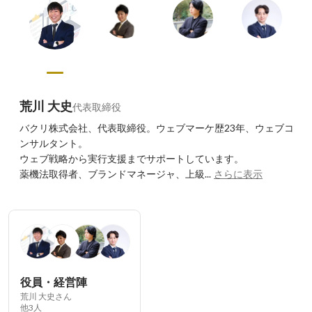
荒川 大史
代表取締役
バクリ株式会社、代表取締役。ウェブマーケ歴23年、ウェブコ
ンサルタント。

ウェブ戦略から実行支援までサポートしています。

薬機法取得者、ブランドマネージャ、上級...
さらに表示
役員・経営陣
荒川 大史さん
他3人