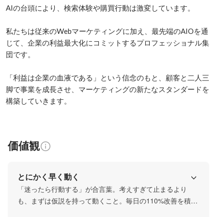
AIの台頭により、検索体験や購買行動は激変しています。

私たちは従来のWebマーケティングに加え、最先端のAIOを通
じて、企業の利益最大化にコミットするプロフェッショナル集
団です。

「利益は企業の血液である」という信念のもと、顧客と二人三
脚で事業を成長させ、マーケティングの新たなスタンダードを
構築していきます。
価値観
とにかく早く動く
「迷ったら行動する」が合言葉。考えすぎて止まるより
も、まずは仮説を持って動くこと。毎日の110%改善を積み
重ね、変化の激しい業界でも最速で成果を出すスピード感