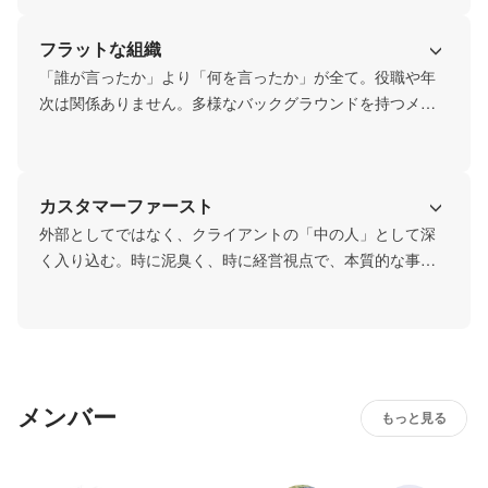
フラットな組織
「誰が言ったか」より「何を言ったか」が全て。役職や年
次は関係ありません。多様なバックグラウンドを持つメン
バーが、互いにリスペクトを持ちながら、対等に議論し合
える風通しの良さがあります。
カスタマーファースト
外部としてではなく、クライアントの「中の人」として深
く入り込む。時に泥臭く、時に経営視点で、本質的な事業
成長にコミットします。
メンバー
もっと見る