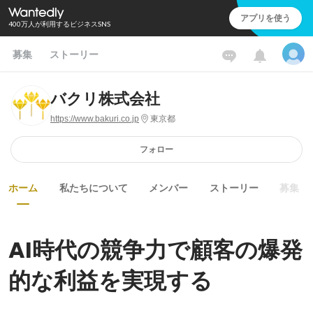
アプリを使う
400万人が利用するビジネスSNS
募集
ストーリー
バクリ株式会社
https://www.bakuri.co.jp
東京都
フォロー
ホーム
私たちについて
メンバー
ストーリー
募集
AI時代の競争力で顧客の爆発
的な利益を実現する