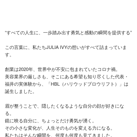
“すべての人生に、一歩踏み出す勇気と感動の瞬間を提供する”

この言葉に、私たちJULIA IVYの想いがすべて詰まっていま
す。

創業は2020年、世界中が不安に包まれていたコロナ禍。

美容業界の厳しさも、そこにある希望も知り尽くした代表・
福井の実体験から、「HBL（ハリウッドブロウリフト）」は
誕生しました。

眉が整うことで、隠したくなるような自分の顔が好きにな
る。

鏡に映る自分に、ちょっとだけ勇気が湧く。

その小さな変化が、人生そのものを変える力になる。

私たちはそんな瞬間を、何度も何度も見てきました。
