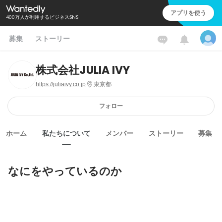
アプリを使う
400万人が利用するビジネスSNS
募集
ストーリー
株式会社JULIA IVY
https://juliaivy.co.jp
東京都
フォロー
ホーム
私たちについて
メンバー
ストーリー
募集
なにをやっているのか