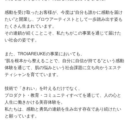
感動を受け取ったお客様が、今度は“自分も誰かに感動を届け
たい”と開業し、ブロウアーティストとして一歩踏み出す姿も
たくさん生まれています。

その連鎖が続くことこそ、私たちがこの事業を通じて届けた
い社会の姿です。

また、TROIAREUKEの事業においても、

“肌を根本から整えることで、自分に自信が持てる”という感動
体験を通じて、肌の悩みという社会課題に立ち向かうエステ
ティシャンを育てています。

技術で「きれい」を叶えるだけでなく、

プロダクト・教育・コミュニティすべてを通じて、人の心と
人生に働きかける美容体験を。

私たちは、感動と勇気の連鎖を生み出す存在であり続けたい
と願っています。