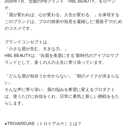
2025年1月、念願のPBブランド「HBL BEAUTY」をローン
チ。

「眉が変われば、心が変わる。人生が変わる。」を体現する
このブランドは、プロの技術や知見を凝縮した“眉迷子”のため
のコスメです。

ブランドコンセプトは、

「小さな眉が生む、大きな力。」

HBL BEAUTYは、“自眉を美眉にする”新時代のアイブロウブ
ランドとして、多くの人の人生に寄り添っています。

「どんな眉が似合うか分からない」「朝のメイクが決まらな
い」

そんな声に寄り添い、眉の悩みを希望に変えるプロダクト
は、使うたびに自信をくれ、日常に勇気と新しい挑戦をもた
らします。

●TROIAREUKE（トロイアルケ）とは？
