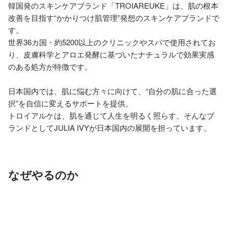
韓国発のスキンケアブランド「TROIAREUKE」は、肌の根本
改善を目指す“かかりつけ肌管理”発想のスキンケアブランドで
す。

世界36カ国・約5200以上のクリニックやスパで使用されてお
り、皮膚科学とアロエ発酵に基づいたナチュラルで効果実感
のある処方が特徴です。

日本国内では、肌に悩む方々に向けて、“自分の肌に合った選
択”を自信に変えるサポートを提供。

トロイアルケは、肌を通じて人生を明るく照らす、そんなブ
ランドとしてJULIA IVYが日本国内の展開を担っています。
なぜやるのか