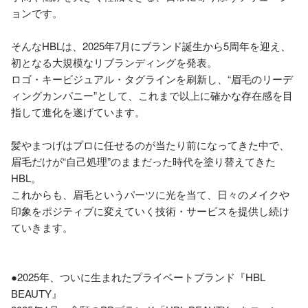
ョンです。

そんなHBLは、2025年7月にブランド誕生から5周年を迎え、
初となる大規模なリブランディングを発表。

ロゴ・キービジュアル・タグラインを刷新し、“眉毛のリーデ
ィングカンパニー”として、これまで以上に確かな存在感を目
指して進化を遂げています。

髪やまつげはプロに任せるのが当たり前になってきた中で、
眉毛だけが“自己処理”のままだった時代を塗り替えてきた
HBL。

これからも、眉毛というパーツに光を当て、日々のメイクや
印象をポジティブに変えていく技術・サービスを提供し続け
ていきます。

●2025年、ついに生まれたプライベートブランド『HBL 
BEAUTY』
