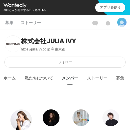
アプリを使う
400万人が利用するビジネスSNS
募集
ストーリー
株式会社JULIA IVY
https://juliaivy.co.jp
東京都
フォロー
ホーム
私たちについて
メンバー
ストーリー
募集