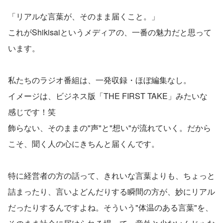
「リアルな言葉が、そのまま届くこと。」
これがShikisaiというメディアの、一番の魅力だと思って
います。
私たちのラジオ番組は、一発収録・ほぼ編集なし。
イメージは、ビジネス版「THE FIRST TAKE」みたいな
感じです！笑
飾らない、そのままの"声"と"想い"が流れていく。だから
こそ、聞く人の心にきちんと届くんです。
特に経営者の方の話って、きれいな言葉よりも、ちょっと
詰まったり、言いよどんだりする瞬間の方が、妙にリアル
だったりするんですよね。そういう"体温のある言葉"を、