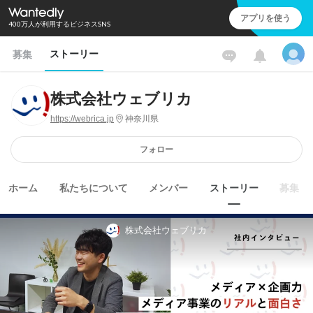
アプリを使う
400万人が利用するビジネスSNS
ストーリー
募集
株式会社ウェブリカ
https://webrica.jp
神奈川県
フォロー
ホーム
私たちについて
メンバー
ストーリー
募集
株式会社ウェブリカ