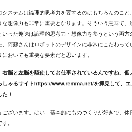
のシステムは論理的思考力を要するのはもちろんのこと
うな想像力も非常に重要となります。そういう意味で、
といった趣味は論理的思考力・想像力を養うという両方
た、阿蘇さんはロボットのデザインに非常にこだわって
りにおいても重要な要素だと思います。
。右脳と左脳を駆使してお仕事されているんですね。個
っしゃるサイト
https://www.remma.net/
を拝見して、エ
した！
うございます。はい、基本的にものづくりが好きで、休
です。