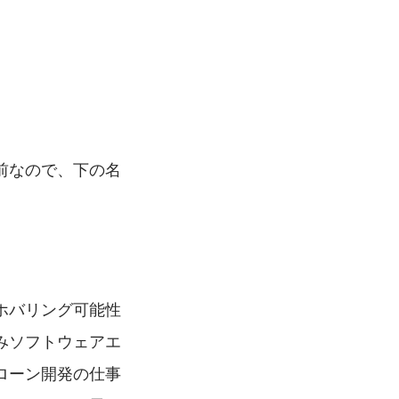
前なので、下の名
。
ホバリング可能性
みソフトウェアエ
ローン開発の仕事