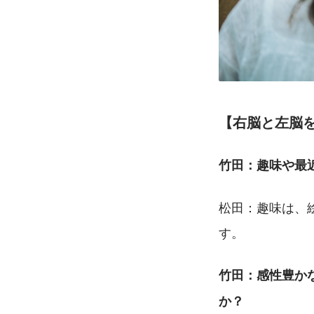
【右脳と左脳
竹田：趣味や最
松田：趣味は、
す。
竹田：感性豊か
か？