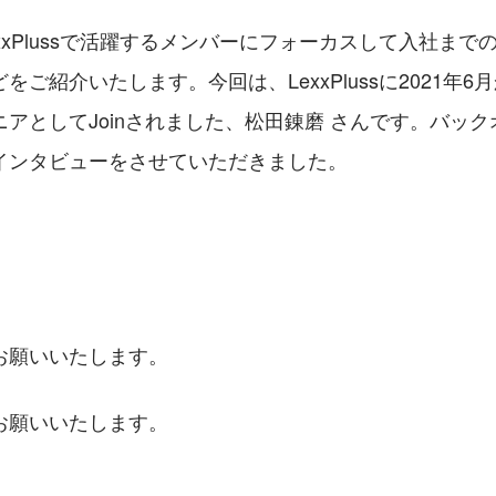
xxPlussで活躍するメンバーにフォーカスして入社まで
をご紹介いたします。今回は、LexxPlussに2021年
アとしてJoinされました、松田錬磨 さんです。バッ
インタビューをさせていただきました。
お願いいたします。
お願いいたします。