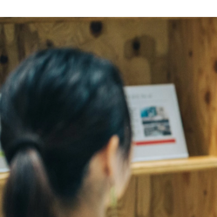
バックオフィス 担当
株式会社LexxPluss / コーポレート・スタッフ