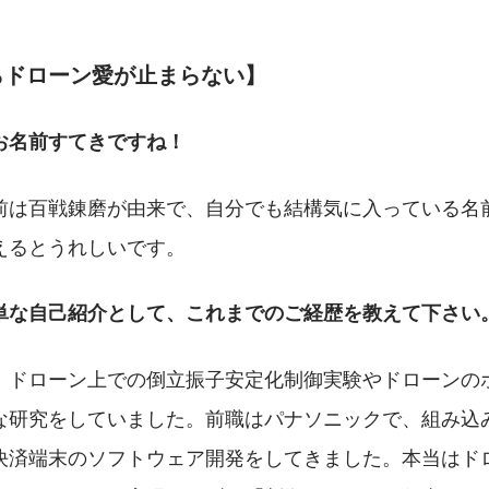
らドローン愛が止まらない】
お名前すてきですね！
前は百戦錬磨が由来で、自分でも結構気に入っている名
えるとうれしいです。
単な自己紹介として、これまでのご経歴を教えて下さい
、ドローン上での倒立振子安定化制御実験やドローンの
な研究をしていました。前職はパナソニックで、組み込
決済端末のソフトウェア開発をしてきました。本当はド