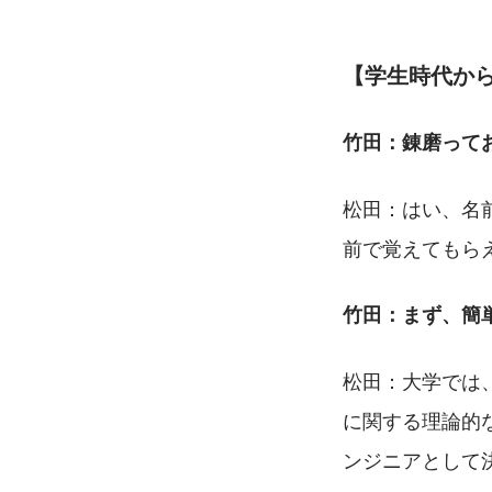
【学生時代か
竹田：錬磨って
松田：はい、名
前で覚えてもら
竹田：まず、簡
松田：大学では
に関する理論的
ンジニアとして