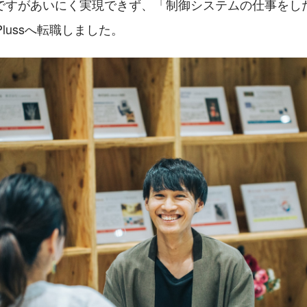
ですがあいにく実現できず、「制御システムの仕事をし
Plussへ転職しました。