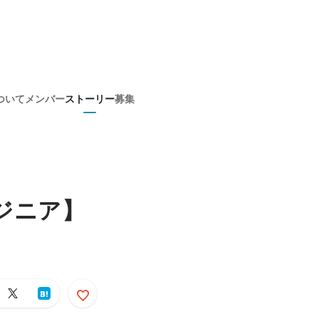
ついて
メンバー
ストーリー
募集
ンジニア】