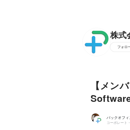
株式会
フォロ
【メンバ
Softwa