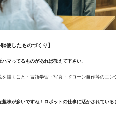
を駆使したものづくり】
近ハマってるものがあれば教えて下さい。
絵を描くこと・言語学習・写真・ドローン自作等のエン
な趣味が多いですね！ロボットの仕事に活かされている