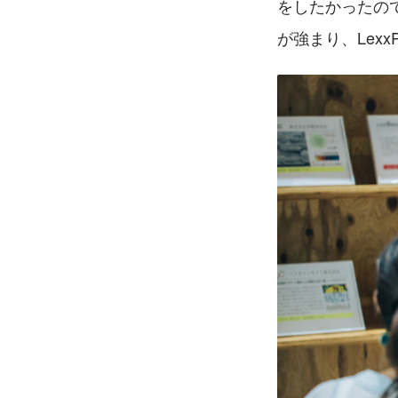
をしたかったの
が強まり、Lexx