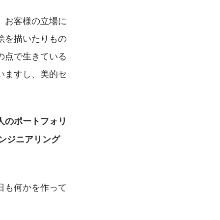
、お客様の立場に
絵を描いたりもの
の点で生きている
いますし、美的セ
人のポートフォリ
ンジニアリング
日も何かを作って