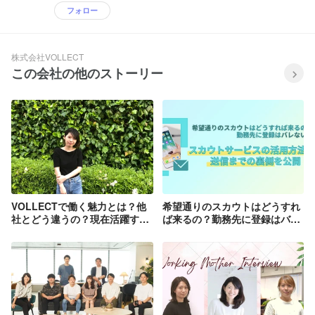
フォロー
株式会社VOLLECT
この会社の他のストーリー
VOLLECTで働く魅力とは？他
希望通りのスカウトはどうすれ
社とどう違うの？現在活躍する
ば来るの？勤務先に登録はバレ
スカウトリクルーターの本音を
ない？スカウトサービスの活用
取材！
方法や送信までの裏側を公開！