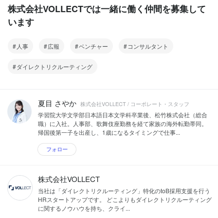
株式会社VOLLECTでは一緒に働く仲間を募集して
います
人事
広報
ベンチャー
コンサルタント
ダイレクトリクルーティング
夏目 さやか
株式会社VOLLECT / コーポレート・スタッフ
学習院大学文学部日本語日本文学科卒業後、松竹株式会社（総合
職）に入社。人事部、歌舞伎座勤務を経て家族の海外転勤帯同。
帰国後第一子を出産し、1歳になるタイミングで仕事...
フォロー
株式会社VOLLECT
当社は「ダイレクトリクルーティング」特化のtoB採用支援を行う
HRスタートアップです。 どこよりもダイレクトリクルーティング
に関するノウハウを持ち、クライ...