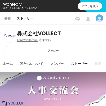
アプリを使う
400万人が利用するビジネスSNS
ストーリー
募集
株式会社VOLLECT
https://vollect.net
東京都
フォロー
ホーム
私たちについて
メンバー
ストーリー
募集
株式会社VOLLECT