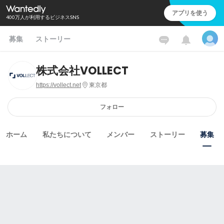
アプリを使う
400万人が利用するビジネスSNS
募集
ストーリー
株式会社VOLLECT
https://vollect.net
東京都
フォロー
ホーム
私たちについて
メンバー
ストーリー
募集