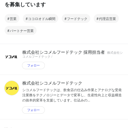
を募集しています
営業
ココロオドル瞬間
フードテック
代理店営業
パートナー営業
株式会社シコメルフードテック 採用担当者
株式会社シ
コメルフードテック /
フォロー
株式会社シコメルフードテック
シコメルフードテックは、飲食店の仕込み作業とアナログな受発
注業務をテクノロジーとデータで変革し、生産性向上と収益構造
の抜本的変革を支援しています。仕込みの...
フォロー