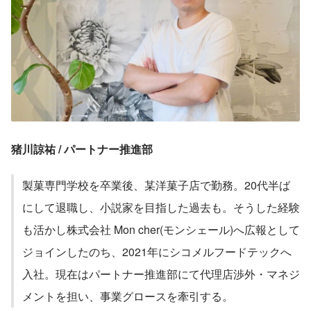
猪川諒祐 / パートナー推進部
製菓専門学校を卒業後、某洋菓子店で勤務。20代半ば
にして退職し、小説家を目指した過去も。そうした経験
も活かし株式会社 Mon cher(モンシェール)へ広報として
ジョインしたのち、2021年にシコメルフードテックへ
入社。現在はパートナー推進部にて代理店渉外・マネジ
メントを担い、事業グロースを牽引する。