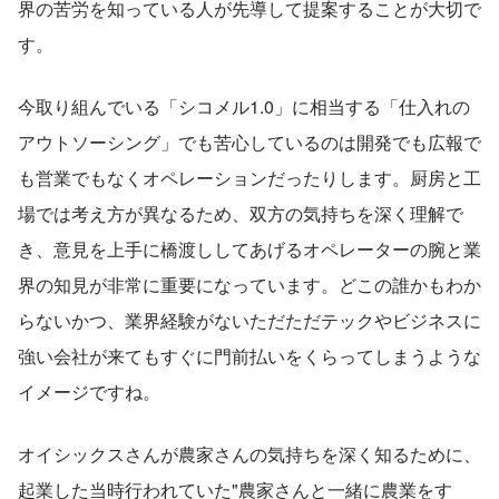
界の苦労を知っている人が先導して提案することが大切で
す。
今取り組んでいる「シコメル1.0」に相当する「仕入れの
アウトソーシング」でも苦心しているのは開発でも広報で
も営業でもなくオペレーションだったりします。厨房と工
場では考え方が異なるため、双方の気持ちを深く理解で
き、意見を上手に橋渡ししてあげるオペレーターの腕と業
界の知見が非常に重要になっています。どこの誰かもわか
らないかつ、業界経験がないただただテックやビジネスに
強い会社が来てもすぐに門前払いをくらってしまうような
イメージですね。
オイシックスさんが農家さんの気持ちを深く知るために、
起業した当時行われていた"農家さんと一緒に農業をす