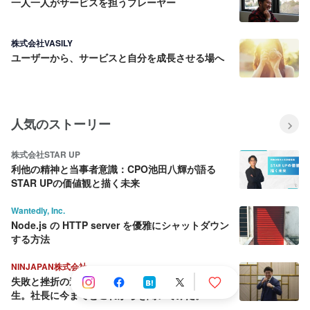
一人一人がサービスを担うプレーヤー
株式会社VASILY
ユーザーから、サービスと自分を成長させる場へ
人気のストーリー
株式会社STAR UP
利他の精神と当事者意識：CPO池田八輝が語る
STAR UPの価値観と描く未来
Wantedly, Inc.
Node.js の HTTP server を優雅にシャットダウン
する方法
NINJAPAN株式会社
失敗と挫折の連続から這い上がり続ける壮絶な人
生。社長に今までとこれからを聞いてみた。