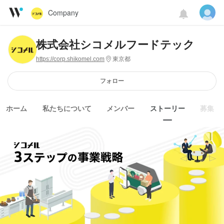
Company
株式会社シコメルフードテック
https://corp.shikomel.com
東京都
フォロー
ホーム
私たちについて
メンバー
ストーリー
募集