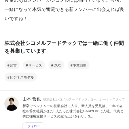
一緒になって本気で奮闘できる新メンバーに出会えれば良
いですね！
株式会社シコメルフードテックでは一緒に働く仲間
を募集しています
経営
サービス
COO
事業戦略
ビジネスモデル
山本 哲也
株式会社シコメルフードテック / コーポレート・スタッフ
新卒でベンチャーの営業会社に入り、新人賞を受賞後、一年で会
社を辞め社員がまだ3人だった株式会社SAKIYOMIに入社。代表と
共に採用支援サービスの立ち上げを行い、3...
フォロー