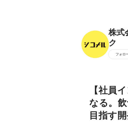
株式
ク
フォロ
【社員イ
なる。飲
目指す開