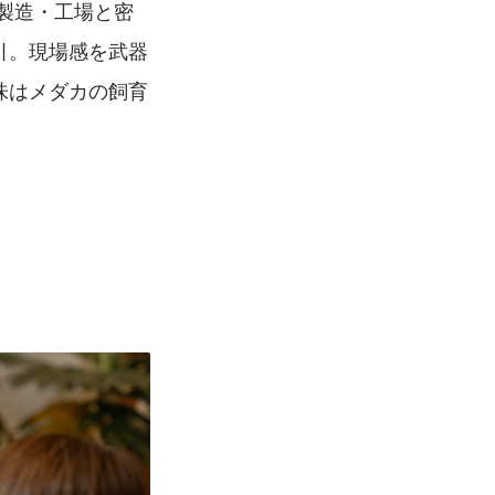
製造・工場と密
引。現場感を武器
味はメダカの飼育