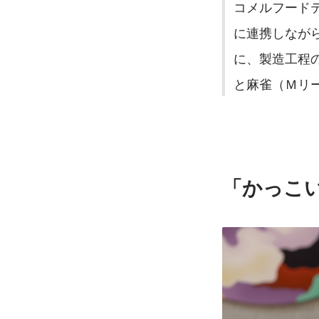
コメルフード
に連携しなが
に、製造工程
と麻雀（Ｍリ
「かっこ