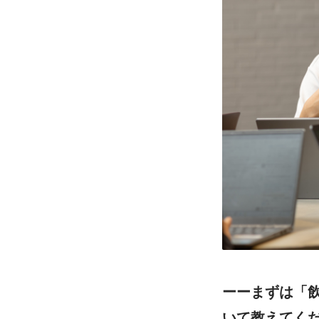
ーーまずは「
いて教えてく