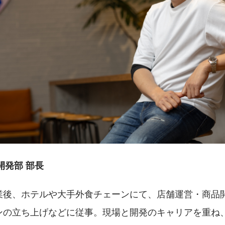
画開発部 部長
業後、ホテルや大手外食チェーンにて、店舗運営・商品
ンの立ち上げなどに従事。現場と開発のキャリアを重ね、2