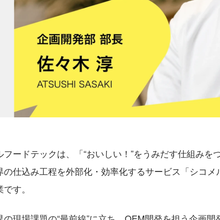
ルフードテックは、「“おいしい！”をうみだす仕組みを
界の仕込み工程を外部化・効率化するサービス「シコメ
業です。
界の現場課題の“最前線”に立ち、OEM開発を担う企画開