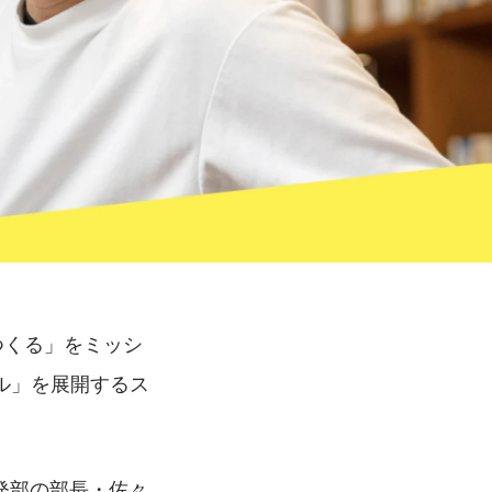
つくる」をミッシ
ル」を展開するス
発部の部長・佐々