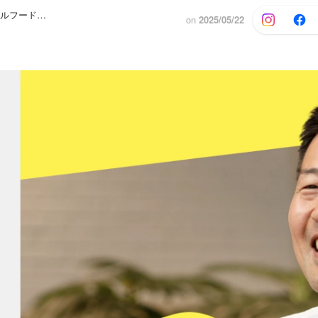
株式会社シコメルフードテック 採用担当者
on
2025/05/22