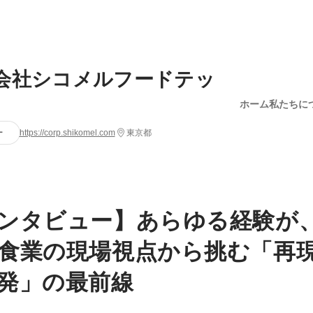
会社シコメルフードテッ
ホーム
私たちに
ー
https://corp.shikomel.com
東京都
ンタビュー】あらゆる経験が
食業の現場視点から挑む「再
発」の最前線