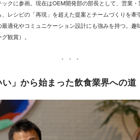
テックに参画。現在はOEM開発部の部長として、営業・
ら、レシピの「再現」を超えた提案とチームづくりを牽
の最適化やコミュニケーション設計にも強みを持つ。趣
ーグ観賞）。
いい」から始まった飲食業界への道