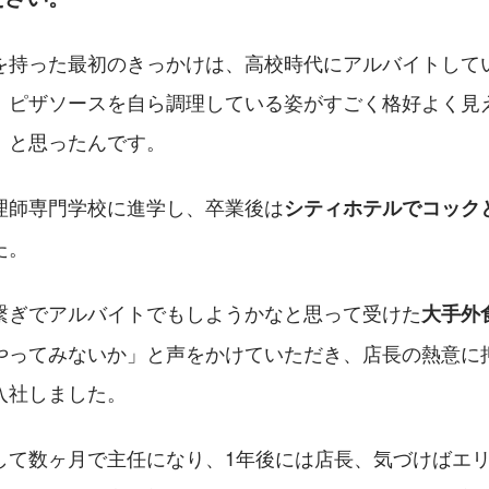
を持った最初のきっかけは、高校時代にアルバイトして
。ピザソースを自ら調理している姿がすごく格好よく見
」と思ったんです。
理師専門学校に進学し、卒業後は
シティホテルでコックと
た。
繋ぎでアルバイトでもしようかなと思って受けた
大手外
やってみないか」と声をかけていただき、店長の熱意に
入社しました。
して数ヶ月で主任になり、1年後には店長、気づけばエ