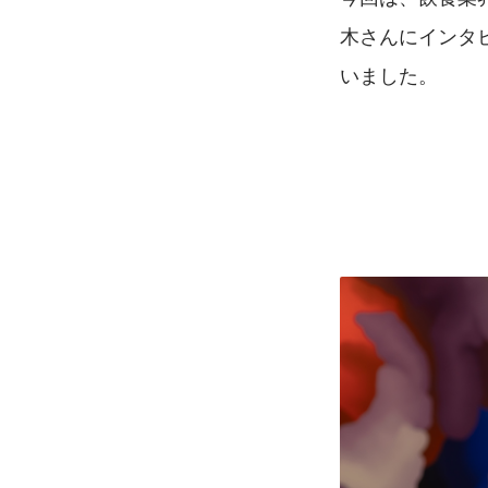
木さんにインタ
いました。