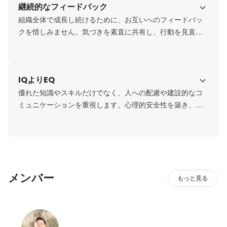
継続的なフィードバック
組織全体で成長し続けるために、お互いへのフィードバッ
クを惜しみません。気づきを素直に共有し、行動を見直す
ことで、常に高いパフォーマンスを目指します。
IQよりEQ
優れた知識やスキルだけでなく、人への配慮や建設的なコ
ミュニケーションを重視します。心理的安全性を築き、全
員が活躍できる職場環境を創り上げます
メンバー
もっと見る