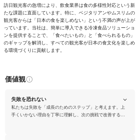
訪日観光客の急増により、飲食業界は食の多様性対応という新
たな課題に直面しています。特に、ベジタリアンやムスリムの
観光客からは「日本の食を楽しめない」という不満の声が上が
っています。当社は、簡単に導入できる冷凍食品ソリューショ
ンを提供することで、「食べたいもの」と「食べられるもの」
のギャップを解消し、すべての観光客が日本の食文化を楽しめ
る環境づくりに貢献します。
価値観
失敗を恐れない
私たちは失敗を「成長のためのステップ」と考えます。上
手くいかない理由を丁寧に理解し、次の挑戦で改善するこ
とで、成功に近づいていきます。