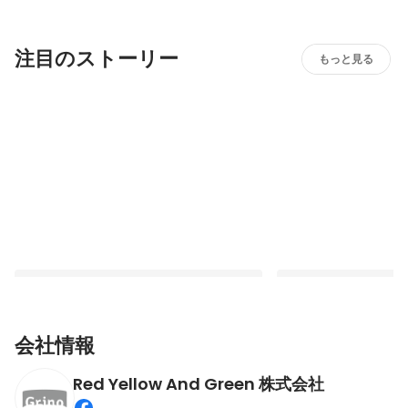
注目のストーリー
もっと見る
会社情報
Red Yellow And Green 株式会社
【CEO現場潜入記】40代社長が「タイミ
【CEO雑記】「頭の