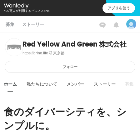
アプリを使う
400万人が利用するビジネスSNS
募集
ストーリー
Red Yellow And Green 株式会社
https://grino.life
東京都
フォロー
ホーム
私たちについて
メンバー
ストーリー
募集
食のダイバーシティを、シ
ンプルに。 