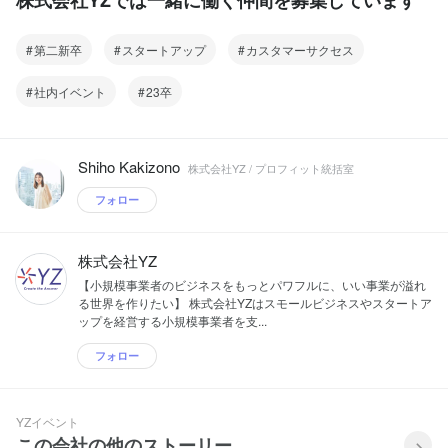
株式会社YZでは一緒に働く仲間を募集しています
第二新卒
スタートアップ
カスタマーサクセス
社内イベント
23卒
Shiho Kakizono
株式会社YZ / プロフィット統括室
フォロー
株式会社YZ
【小規模事業者のビジネスをもっとパワフルに、いい事業が溢れ
る世界を作りたい】 株式会社YZはスモールビジネスやスタートア
ップを経営する小規模事業者を支...
フォロー
YZイベント
この会社の他のストーリー