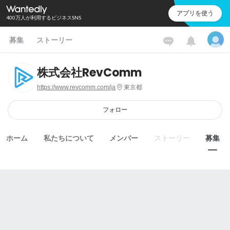
アプリを使う
400万人が利用するビジネスSNS
募集
ストーリー
株式会社RevComm
https://www.revcomm.com/ja
東京都
フォロー
ホーム
私たちについて
メンバー
ストーリー
募集