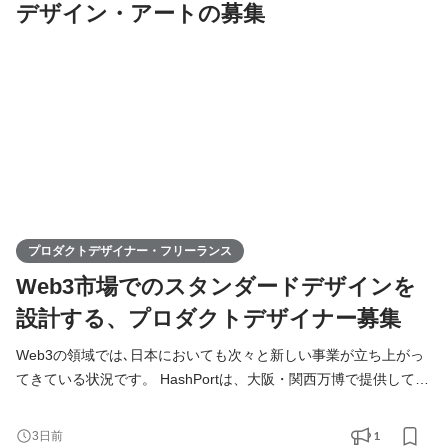
デザイン・アートの募集
プロダクトデザイナー・フリーランス
Web3市場でのスタンダードデザインを
設計する、プロダクトデザイナー募集
Web3の領域では､日本においても次々と新しい事業が立ち上がっ
てきている状況です。 HashPortは、大阪・関西万博で提供してい
る「EXPO2025デジタルウォレット」のような国家プロジェクト
や、大企業からベンチャー企業まで様々な方との協業をしなが
1
3日前