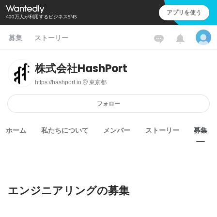
アプリを使う
400万人が利用するビジネスSNS
募集
ストーリー
株式会社HashPort
https://hashport.io
東京都
フォロー
ホーム
私たちについて
メンバー
ストーリー
募集
エンジニアリングの募集