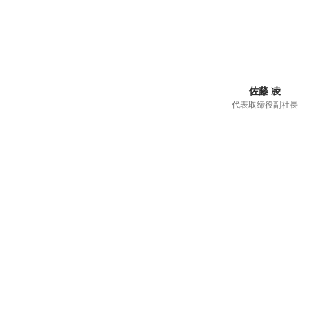
佐藤 凌
代表取締役副社長