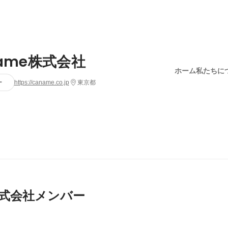
name株式会社
ホーム
私たちに
ー
https://caname.co.jp
東京都
e株式会社メンバー