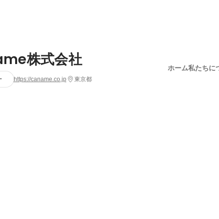
name株式会社
ホーム
私たちに
ー
https://caname.co.jp
東京都