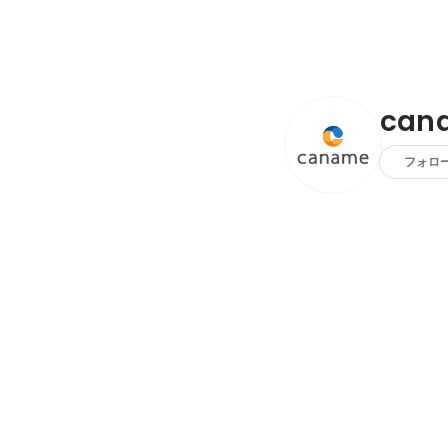
ca
フォロ