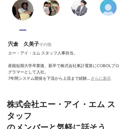
宍倉 久美子
その他
エー・アイ・エム スタッフ人事担当。

産能短期大学卒業後、新卒で株式会社東計電算にCOBOLプロ
グラマーとして入社。

7年間システム開発を下流から上流まで経験...
さらに表示
株式会社エー・アイ・エム ス
タッフ
のメンバーと気軽に話そう