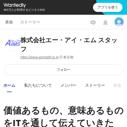
アプリを使う
400万人が利用するビジネスSNS
募集
ストーリー
株式会社エー・アイ・エム スタッ
フ
https://www.aimstaff.co.jp
東京都
フォロー
ホーム
私たちについて
メンバー
ストーリー
募集
価値あるもの、意味あるもの
をITを通して伝えていきた