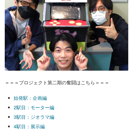
＝＝＝プロジェクト第二期の奮闘はこちら＝＝＝
始発駅：企画編
2駅目：モーター編
3駅目：ジオラマ編
4駅目：展示編