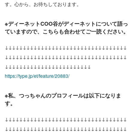
す。心から、お待ちしております。
※ディーネットCOO谷がディーネットについて語っ
ていますので、こちらも合わせてご一読ください。
↓↓↓↓↓↓↓↓↓↓↓↓↓↓↓↓↓↓↓↓↓↓↓↓↓↓↓↓↓↓↓↓↓↓
↓↓↓↓↓↓↓↓↓↓↓↓↓↓↓↓↓↓↓↓↓↓↓↓↓↓↓↓↓↓↓↓↓↓
↓↓↓↓↓↓↓↓↓↓↓↓↓↓↓↓↓↓↓↓↓↓↓↓
https://type.jp/et/feature/20883/
※私、つっちゃんのプロフィールは以下になりま
す。
↓↓↓↓↓↓↓↓↓↓↓↓↓↓↓↓↓↓↓↓↓↓↓↓↓↓↓↓↓↓↓↓↓↓
↓↓↓↓↓↓↓↓↓↓↓↓↓↓↓↓↓↓↓↓↓↓↓↓↓↓↓↓↓↓↓↓↓↓