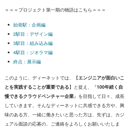
＝＝＝プロジェクト第一期の物語はこちら＝＝＝
始発駅：企画編
2駅目：デザイン編
3駅目：組み込み編
4駅目：ジオラマ編
終点：展示編
このように、ディーネットでは、【
エンジニアが面白いこ
とを実践することが重要である
】と捉え、『
100年続く自
慢できるクラウドベンチャー企業
』を目指して日々、成長
していきます。そんなディーネットに共感できる方や、興
味のある方、一緒に働きたいと思った方は、先ずは、カジ
ュアル面談の応募の、ご連絡をよろしくお願いいたしま