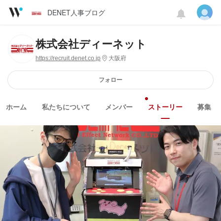
DENET人事ブログ
株式会社ディーネット
https://recruit.denet.co.jp
大阪府
フォロー
ホーム
私たちについて
メンバー
ストーリー
募集