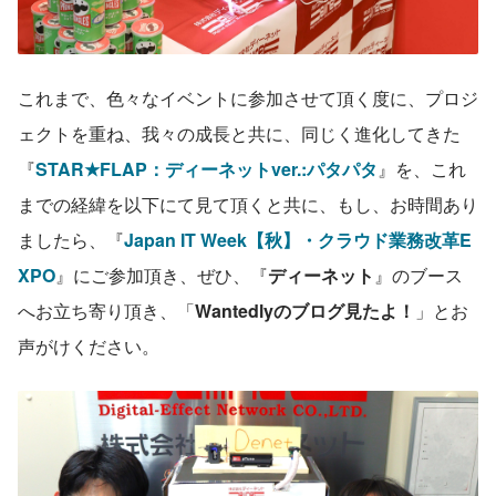
これまで、色々なイベントに参加させて頂く度に、プロジ
ェクトを重ね、我々の成長と共に、同じく進化してきた
『
STAR★FLAP：ディーネットver.:パタパタ
』を、これ
までの経緯を以下にて見て頂くと共に、もし、お時間あり
ましたら、『
Japan IT Week【秋】・クラウド業務改革E
XPO
』にご参加頂き、ぜひ、『
ディーネット
』のブース
へお立ち寄り頂き、「
Wantedlyのブログ見たよ！
」とお
声がけください。