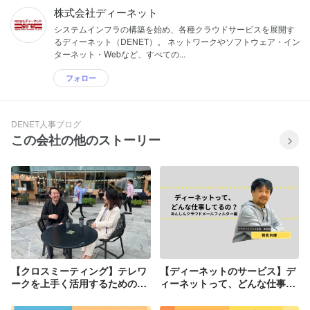
株式会社ディーネット
システムインフラの構築を始め、各種クラウドサービスを展開す
るディーネット（DENET）。 ネットワークやソフトウェア・イン
ターネット・Webなど、すべての...
フォロー
DENET人事ブログ
この会社の他のストーリー
【クロスミーティング】テレワ
【ディーネットのサービス】デ
ークを上手く活用するための社
ィーネットって、どんな仕事し
内コミュニケーション
てるの？（あんしんクラウドメ
ールフィルター編（ACMF））