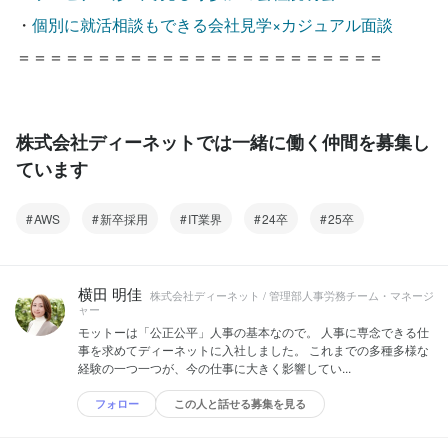
・
個別に就活相談もできる会社見学×カジュアル面談
＝＝＝＝＝＝＝＝＝＝＝＝＝＝＝＝＝＝＝＝＝＝＝
株式会社ディーネットでは一緒に働く仲間を募集し
ています
AWS
新卒採用
IT業界
24卒
25卒
横田 明佳
株式会社ディーネット / 管理部人事労務チーム・マネージ
ャー
モットーは「公正公平」人事の基本なので。 人事に専念できる仕
事を求めてディーネットに入社しました。 これまでの多種多様な
経験の一つ一つが、今の仕事に大きく影響してい...
フォロー
この人と話せる募集を見る