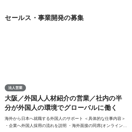
ています。 将来的には自社で培った業務改善ノウハウ、システム
を外部に提供するため、 10名近くのメンバーを想定しています
セールス・事業開発の募集
法人営業
大阪／外国人人材紹介の営業／社内の半
分が外国人の環境でグローバルに働く
海外から日本へ就職する外国人のサポート ＜具体的な仕事内容＞
・企業へ外国人採用の流れを説明 ・海外面接の同席(オンライン)