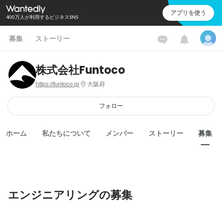
アプリを使う
400万人が利用するビジネスSNS
募集
ストーリー
株式会社Funtoco
https://funtoco.jp
大阪府
フォロー
ホーム
私たちについて
メンバー
ストーリー
募集
エンジニアリングの募集