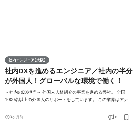
社内エンジニア(大阪)
社内DXを進めるエンジニア／社内の半分
が外国人！グローバルな環境で働く！
～社内のDX担当～ 外国人人材紹介の事業を進める弊社。 全国
1000名以上の外国人のサポートをしています。 この業界はアナロ
グな作業が非常に多く、 法律の改正や支援国の情勢にも左右され
ます。 Funtoco(ファントコ)では業界の中でも率先して 仕組み
0
3ヶ月前
化、IT化を進めており、管理ツールなども自社内で開発し運用し
ています。 将来的には自社で培った業務改善ノウハウ、システム
を外部に提供するため、 10名近くのメンバーを想定しています