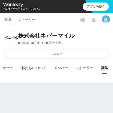
アプリを使う
400万人が利用するビジネスSNS
募集
ストーリー
株式会社ネバーマイル
https://nevermile.co.jp
東京都
フォロー
ホーム
私たちについて
メンバー
ストーリー
募集