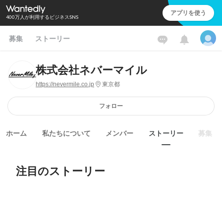
アプリを使う
400万人が利用するビジネスSNS
募集
ストーリー
株式会社ネバーマイル
https://nevermile.co.jp
東京都
フォロー
ホーム
私たちについて
メンバー
ストーリー
募集
注目のストーリー